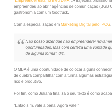
“
Empreender está no meu DNA
“. A trajetória profissi
empreendeu ao abrir agências de comunicação (BGB C
gastronomia com um foodtruck.
Com a especialização em
Marketing Digital pelo IPOG
Não posso dizer que não empreenderei novament
oportunidades. Mas com certeza uma vontade que
de alguma forma”, diz.
O MBA é uma oportunidade de colocar alguns conhecimen
de quebra compartilhar com a turma algumas estratégia
rico e produtivo.
Por fim, como Juliana finaliza o seu texto é como acaba 
“Então sim, vale a pena. Agora vale.”