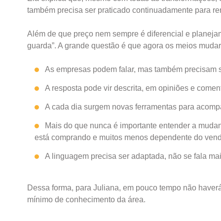
também precisa ser praticado continuadamente para re
Além de que preço nem sempre é diferencial e planejam
guarda”. A grande questão é que agora os meios muda
As empresas podem falar, mas também precisam s
A resposta pode vir descrita, em opiniões e comen
A cada dia surgem novas ferramentas para acompan
Mais do que nunca é importante entender a muda
está comprando e muitos menos dependente do vend
A linguagem precisa ser adaptada, não se fala ma
Dessa forma, para Juliana, em pouco tempo não haverá 
mínimo de conhecimento da área.