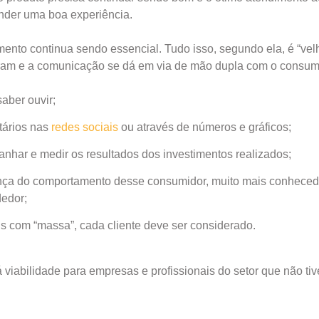
nder uma boa experiência.
ento continua sendo essencial. Tudo isso, segundo ela, é “vel
ram e a comunicação se dá em via de mão dupla com o consum
aber ouvir;
tários nas
redes sociais
ou através de números e gráficos;
har e medir os resultados dos investimentos realizados;
nça do comportamento desse consumidor, muito mais conheced
edor;
is com “massa”, cada cliente deve ser considerado.
viabilidade para empresas e profissionais do setor que não ti