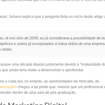
l, Juliana explica que a pergunta feita no início deste artigo 
, lá nos idos de 2009, eu já considerava a possibilidade de b
íricos e outros já incorporados à rotina diária de uma empre
 relato.
o quase uma década depois justamente devido à “imaturidade d
 que ainda teria muito a desenvolver e aprofundar.
rma a cada dia, no entanto, as oportunidades de mercado, de
ganizações
chegou a tal ponto que, mesmo que um profissional 
aprender dentro de uma sala de pós-graduação.