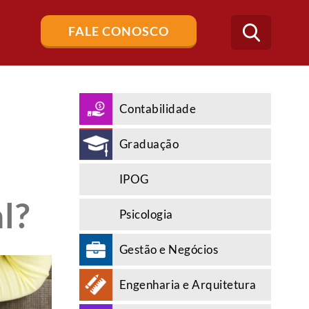
Buscar
FALE CONOSCO
no
blog
Contabilidade
Graduação
IPOG
l?
Psicologia
Gestão e Negócios
Engenharia e Arquitetura