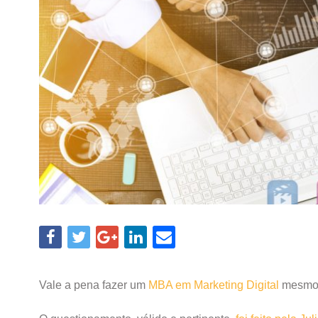
Vale a pena fazer um
MBA em Marketing Digital
mesmo 