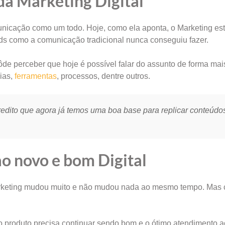
a Marketing Digital
nicação como um todo. Hoje, como ela aponta, o Marketing est
ds como a comunicação tradicional nunca conseguiu fazer.
de perceber que hoje é possível falar do assunto de forma ma
ias,
ferramentas
, processos, dentre outros.
redito que agora já temos uma boa base para replicar conteúdos
o novo e bom Digital
Marketing mudou muito e não mudou nada ao mesmo tempo. Mas
 produto precisa continuar sendo bom e o ótimo atendimento ao