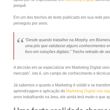
porquê.
Em um dos trechos do texto publicado em sua rede pessoa
perseguiu por anos.
“Desde quando trabalhei na Morphy, em Blumenau
uma pós que validasse alguns conhecimentos emp
foco em soluções digitais.” Trecho retirado de seu
A decisão em se especializar em Marketing Digital vei
mercado”, isto é, um campo de conhecimento e técnicas
Já sabemos o quanto o Marketing é volátil e se transfo
aprendizagem e aplicação do
Marketing Digital nas or
anos trabalhando na área, ele ainda terá muito o que 