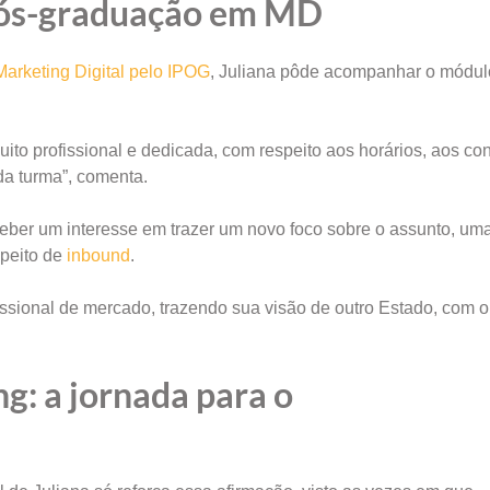
pós-graduação em MD
Marketing Digital pelo IPOG
, Juliana pôde acompanhar o módul
ito profissional e dedicada, com respeito aos horários, aos co
da turma”, comenta.
eber um interesse em trazer um novo foco sobre o assunto, um
speito de
inbound
.
fissional de mercado, trazendo sua visão de outro Estado, com o
: a jornada para o