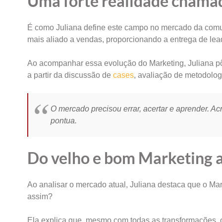
Uma forte realidade chamad
É como Juliana define este campo no mercado da comu
mais aliado a vendas, proporcionando a entrega de lea
Ao acompanhar essa evolução do Marketing, Juliana pô
a partir da discussão de
cases
, avaliação de metodolog
O mercado precisou errar, acertar e aprender. Ac
pontua.
Do velho e bom Marketing a
Ao analisar o mercado atual, Juliana destaca que o 
assim?
Ela explica que, mesmo com todas as transformações, o