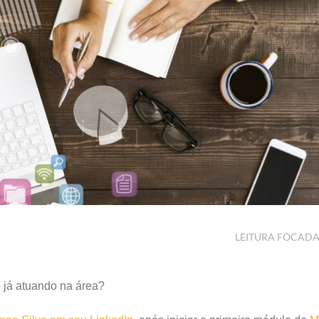
LEITURA FOCAD
já atuando na área?