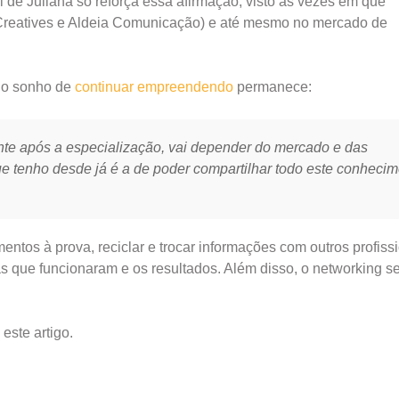
onal de Juliana só reforça essa afirmação, visto as vezes em que
reatives e Aldeia Comunicação) e até mesmo no mercado de
, o sonho de
continuar empreendendo
permanece:
e após a especialização, vai depender do mercado e das
 tenho desde já é a de poder compartilhar todo este conheci
tos à prova, reciclar e trocar informações com outros profissi
s que funcionaram e os resultados. Além disso, o networking s
este artigo.