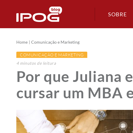
SOBRE
Home
Comunicação e Marketing
COMUNICAÇÃO E MARKETING
4
minutos
de leitura
Por que Juliana 
cursar um MBA e