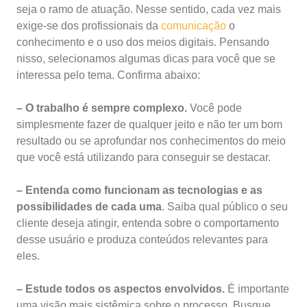
seja o ramo de atuação. Nesse sentido, cada vez mais
exige-se dos profissionais da
comunicação
o
conhecimento e o uso dos meios digitais. Pensando
nisso, selecionamos algumas dicas para você que se
interessa pelo tema. Confirma abaixo:
– O trabalho é sempre complexo.
Você pode
simplesmente fazer de qualquer jeito e não ter um bom
resultado ou se aprofundar nos conhecimentos do meio
que você está utilizando para conseguir se destacar.
– Entenda como funcionam as tecnologias e as
possibilidades de cada uma
. Saiba qual público o seu
cliente deseja atingir, entenda sobre o comportamento
desse usuário e produza conteúdos relevantes para
eles.
– Estude todos os aspectos envolvidos.
É importante
uma visão mais sistêmica sobre o processo. Busque