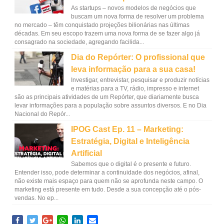
As startups – novos modelos de negócios que
buscam um nova forma de resolver um problema
no mercado – têm conquistado projeções bilionárias nas últimas
décadas. Em seu escopo trazem uma nova forma de se fazer algo já
consagrado na sociedade, agregando facilida...
Dia do Repórter: O profissional que
leva informação para a sua casa!
Investigar, entrevistar, pesquisar e produzir notícias
e matérias para a TV, rádio, impresso e internet
são as principais atividades de um Repórter, que diariamente busca
levar informações para a população sobre assuntos diversos. E no Dia
Nacional do Repór...
IPOG Cast Ep. 11 – Marketing:
Estratégia, Digital e Inteligência
Artificial
Sabemos que o digital é o presente e futuro.
Entender isso, pode determinar a continuidade dos negócios, afinal,
não existe mais espaço para quem não se aprofunda neste campo. O
marketing está presente em tudo. Desde a sua concepção até o pós-
vendas. No ep...