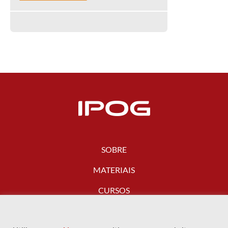
SOBRE
MATERIAIS
CURSOS
FALE CONOSCO