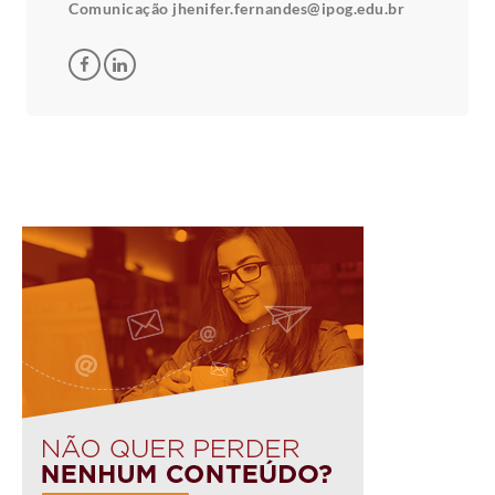
Comunicação jhenifer.fernandes@ipog.edu.br