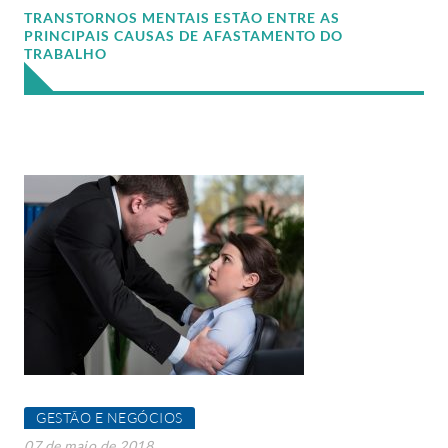
TRANSTORNOS MENTAIS ESTÃO ENTRE AS
PRINCIPAIS CAUSAS DE AFASTAMENTO DO
TRABALHO
GESTÃO E NEGÓCIOS
07 de maio de 2018