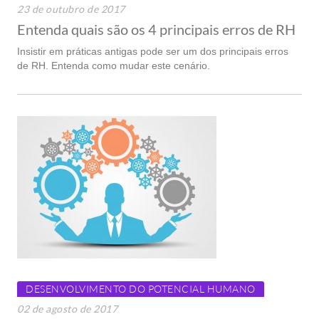
23 de outubro de 2017
Entenda quais são os 4 principais erros de RH
Insistir em práticas antigas pode ser um dos principais erros
de RH. Entenda como mudar este cenário.
DESENVOLVIMENTO DO POTENCIAL HUMANO
02 de agosto de 2017