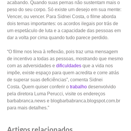
acabando. Quando suas pernas não sustentam mais o
peso do seu corpo. Só existe um desejo em sua mente:
Vencer, ou vencer. Para Sidnei Costa, o filme aborda
dois temas importantes: os acordos ilegais por trás de
um espetáculo de luta e a capacidade das pessoas em
dar a volta por cima quando tudo parece perdido.
“O filme nos leva à reflexão, pois traz uma mensagem
de incentivo a todas as pessoas, mostrando que mesmo
com as adversidades e
dificuldades
que a vida nos
impõe, existe espaço para quem acredita e corre atrás
de superar suas deficiências”, comenta Sidnei
Costa. Quem quiser conferir o
trabalho
desenvolvido
pela diretora Luma Perucci, visite os endereços
barbabranca.news e blogbarbabranca.blogspot.com.br
para mais detalhes.”
Artigos relacionados