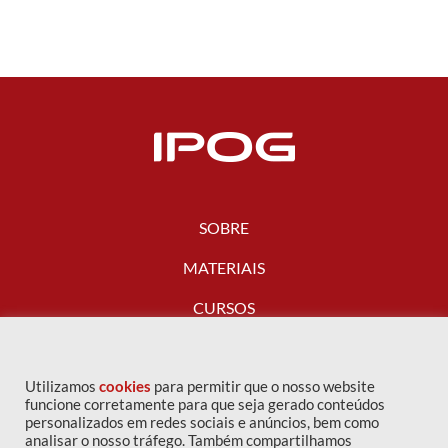
SOBRE
MATERIAIS
CURSOS
FALE CONOSCO
Utilizamos
cookies
para permitir que o nosso website
funcione corretamente para que seja gerado conteúdos
personalizados em redes sociais e anúncios, bem como
analisar o nosso tráfego. Também compartilhamos