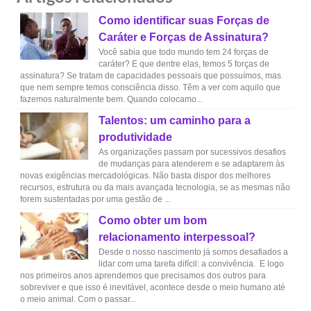
Como identificar suas Forças de
Caráter e Forças de Assinatura?
Você sabia que todo mundo tem 24 forças de
caráter? E que dentre elas, temos 5 forças de
assinatura? Se tratam de capacidades pessoais que possuímos, mas
que nem sempre temos consciência disso. Têm a ver com aquilo que
fazemos naturalmente bem. Quando colocamo...
Talentos: um caminho para a
produtividade
As organizações passam por sucessivos desafios
de mudanças para atenderem e se adaptarem às
novas exigências mercadológicas. Não basta dispor dos melhores
recursos, estrutura ou da mais avançada tecnologia, se as mesmas não
forem sustentadas por uma gestão de ...
Como obter um bom
relacionamento interpessoal?
Desde o nosso nascimento já somos desafiados a
lidar com uma tarefa difícil: a convivência. E logo
nos primeiros anos aprendemos que precisamos dos outros para
sobreviver e que isso é inevitável, acontece desde o meio humano até
o meio animal. Com o passar...