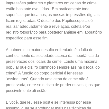
impressões palmares e plantares em cenas de crime
estão bastante evoluídas. Em praticamente toda
superfície que tocamos, as nossas impressões digitais
ficam registradas. O desafio dos Papiloscopistas é
realizar adequadamente a revelação, coleta e/ou
registro fotográfico para posterior análise em laboratório
específico para esse fim.
Atualmente, o maior desafio enfrentado é a falta de
conhecimento da sociedade acerca da importância da
preservação dos locais de crime. Existe uma máxima
popular que diz: “o criminoso sempre assina o local do
crime”. A função do corpo pericial é ler essas
“assinaturas”. Quando uma cena de crime não é
preservada, corre-se o risco de perder os vestígios que
possivelmente ali estão.
E você, que leu esse post e se interessa por esse
assunto, quer se aprofundar mais nas técnicas da