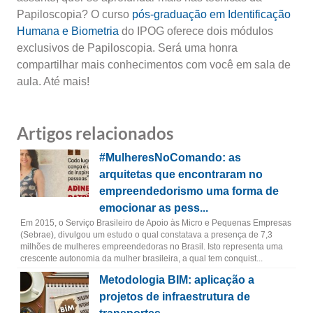
Papiloscopia? O curso
pós-graduação em Identificação
Humana e Biometria
do IPOG oferece dois módulos
exclusivos de Papiloscopia. Será uma honra
compartilhar mais conhecimentos com você em sala de
aula. Até mais!
Artigos relacionados
#MulheresNoComando: as
arquitetas que encontraram no
empreendedorismo uma forma de
emocionar as pess...
Em 2015, o Serviço Brasileiro de Apoio às Micro e Pequenas Empresas
(Sebrae), divulgou um estudo o qual constatava a presença de 7,3
milhões de mulheres empreendedoras no Brasil. Isto representa uma
crescente autonomia da mulher brasileira, a qual tem conquist...
Metodologia BIM: aplicação a
projetos de infraestrutura de