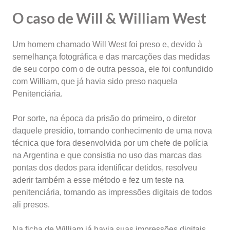
O caso de Will & William West
Um homem chamado Will West foi preso e, devido à
semelhança fotográfica e das marcações das medidas
de seu corpo com o de outra pessoa, ele foi confundido
com William, que já havia sido preso naquela
Penitenciária.
Por sorte, na época da prisão do primeiro, o diretor
daquele presídio, tomando conhecimento de uma nova
técnica que fora desenvolvida por um chefe de polícia
na Argentina e que consistia no uso das marcas das
pontas dos dedos para identificar detidos, resolveu
aderir também a esse método e fez um teste na
penitenciária, tomando as impressões digitais de todos
ali presos.
Na ficha de William já havia suas impressões digitais