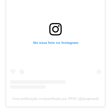
Ver essa foto no Instagram
Uma publicação compartilhada por IPOG (@ipogbrasil)