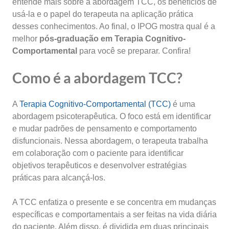
entende mais sobre a abordagem TCC, os benefícios de
usá-la e o papel do terapeuta na aplicação prática
desses conhecimentos. Ao final, o IPOG mostra qual é a
melhor
pós-graduação em Terapia Cognitivo-
Comportamental
para você se preparar. Confira!
Como é a abordagem TCC?
A
Terapia Cognitivo-Comportamental (TCC)
é uma
abordagem psicoterapêutica. O foco está em identificar
e mudar padrões de pensamento e comportamento
disfuncionais. Nessa abordagem, o terapeuta trabalha
em colaboração com o paciente para identificar
objetivos terapêuticos e desenvolver estratégias
práticas para alcançá-los.
A TCC enfatiza o presente e se concentra em mudanças
específicas e comportamentais a ser feitas na vida diária
do paciente. Além disso, é dividida em duas principais