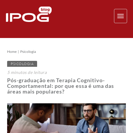
TOG
NAV
Home
Psicologia
PSICOLOGIA
5
minutos
de leitura
Pós-graduação em Terapia Cognitivo-
Comportamental: por que essa é uma das
áreas mais populares?