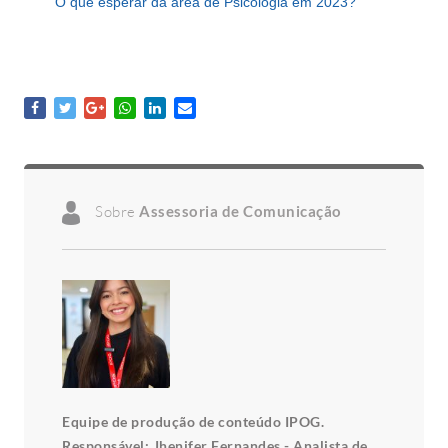
O que esperar da área de Psicologia em 2023?
Sobre
Assessoria de Comunicação
Equipe de produção de conteúdo IPOG.
Responsável: Jhenifer Fernandes - Analista de