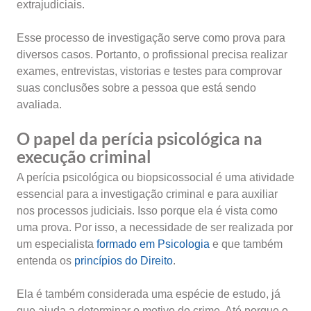
extrajudiciais.
Esse processo de investigação serve como prova para
diversos casos. Portanto, o profissional precisa realizar
exames, entrevistas, vistorias e testes para comprovar
suas conclusões sobre a pessoa que está sendo
avaliada.
O papel da perícia psicológica na
execução criminal
A perícia psicológica ou biopsicossocial é uma atividade
essencial para a investigação criminal e para auxiliar
nos processos judiciais. Isso porque ela é vista como
uma prova. Por isso, a necessidade de ser realizada por
um especialista
formado em Psicologia
e que também
entenda os
princípios do Direito
.
Ela é também considerada uma espécie de estudo, já
que ajuda a determinar o motivo do crime. Até porque o