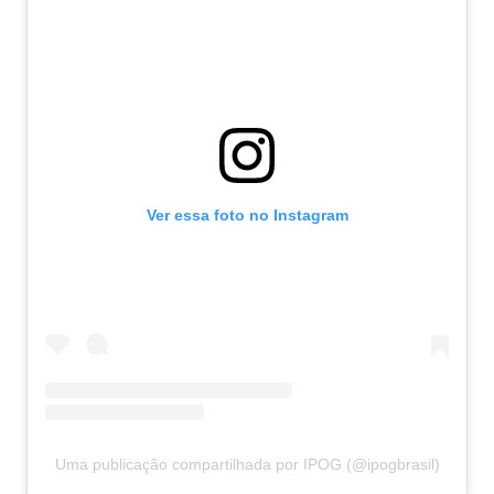
Ver essa foto no Instagram
Uma publicação compartilhada por IPOG (@ipogbrasil)