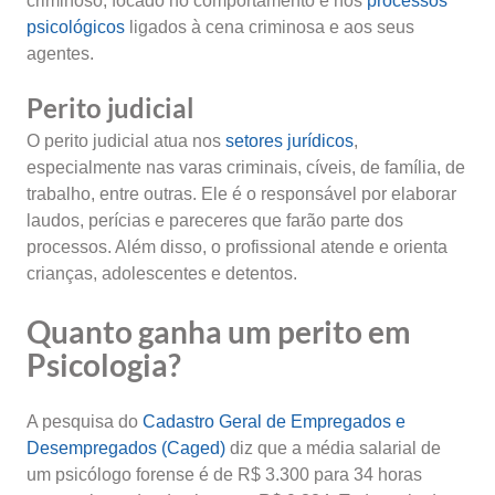
criminoso, focado no comportamento e nos
processos
psicológicos
ligados à cena criminosa e aos seus
agentes.
Perito judicial
O perito judicial atua nos
setores jurídicos
,
especialmente nas varas criminais, cíveis, de família, de
trabalho, entre outras. Ele é o responsável por elaborar
laudos, perícias e pareceres que farão parte dos
processos. Além disso, o profissional atende e orienta
crianças, adolescentes e detentos.
Quanto ganha um perito em
Psicologia?
A pesquisa do
Cadastro Geral de Empregados e
Desempregados (Caged)
diz que a média salarial de
um psicólogo forense é de R$ 3.300 para 34 horas