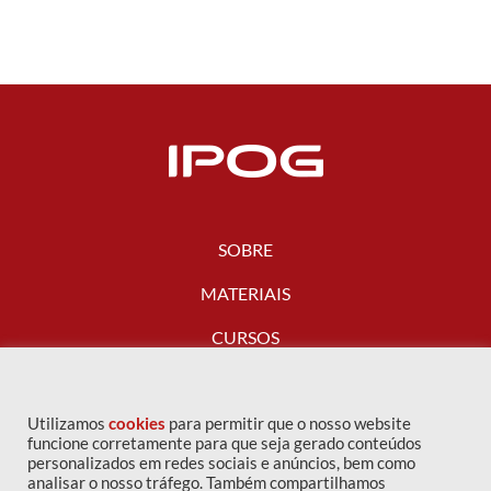
SOBRE
MATERIAIS
CURSOS
FALE CONOSCO
Utilizamos
cookies
para permitir que o nosso website
funcione corretamente para que seja gerado conteúdos
personalizados em redes sociais e anúncios, bem como
analisar o nosso tráfego. Também compartilhamos