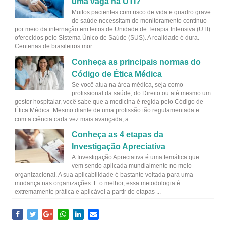
uma vaga na UTI?
Muitos pacientes com risco de vida e quadro grave
de saúde necessitam de monitoramento contínuo
por meio da internação em leitos de Unidade de Terapia Intensiva (UTI)
oferecidos pelo Sistema Único de Saúde (SUS). A realidade é dura.
Centenas de brasileiros mor...
Conheça as principais normas do
Código de Ética Médica
Se você atua na área médica, seja como
profissional da saúde, do Direito ou até mesmo um
gestor hospitalar, você sabe que a medicina é regida pelo Código de
Ética Médica. Mesmo diante de uma profissão tão regulamentada e
com a ciência cada vez mais avançada, a...
Conheça as 4 etapas da
Investigação Apreciativa
A Investigação Apreciativa é uma temática que
vem sendo aplicada mundialmente no meio
organizacional. A sua aplicabilidade é bastante voltada para uma
mudança nas organizações. E o melhor, essa metodologia é
extremamente prática e aplicável a partir de etapas ...