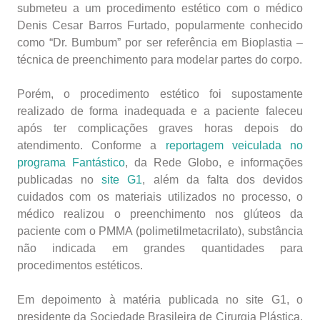
submeteu a um procedimento estético com o médico
Denis Cesar Barros Furtado, popularmente conhecido
como “Dr. Bumbum” por ser referência em Bioplastia –
técnica de preenchimento para modelar partes do corpo.
Porém, o procedimento estético foi supostamente
realizado de forma inadequada e a paciente faleceu
após ter complicações graves horas depois do
atendimento. Conforme a
reportagem veiculada no
programa Fantástico
, da Rede Globo, e informações
publicadas no
site G1
, além da falta dos devidos
cuidados com os materiais utilizados no processo, o
médico realizou o preenchimento nos glúteos da
paciente com o PMMA (polimetilmetacrilato), substância
não indicada em grandes quantidades para
procedimentos estéticos.
Em depoimento à matéria publicada no site G1, o
presidente da Sociedade Brasileira de Cirurgia Plástica,