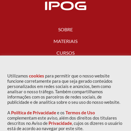
SOBRE
MATERIAIS
CURSOS
FALE CONOSCO
Utilizamos
cookies
para permitir que o nosso website
funcione corretamente para que seja gerado conteúdos
personalizados em redes sociais e anúncios, bem como
analisar o nosso tráfego. Também compartilhamos
informações com os parceiros de redes sociais, de
publicidade e de analítica sobre o seu uso do nosso website.
A
Política de Privacidade
e os
Termos de Uso
complementam este aviso, além dos direitos dos titulares
descritos no Aviso de
Privacidade
, cujos os dizeres o usuário
Copyright © 2016 IPOG - Todos os direitos reservados
está de acordo ao navegar por este site.