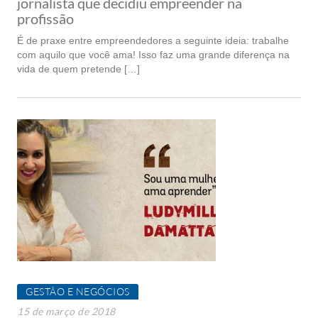
jornalista que decidiu empreender na
profissão
É de praxe entre empreendedores a seguinte ideia: trabalhe
com aquilo que você ama! Isso faz uma grande diferença na
vida de quem pretende […]
GESTÃO E NEGÓCIOS
15 de março de 2018