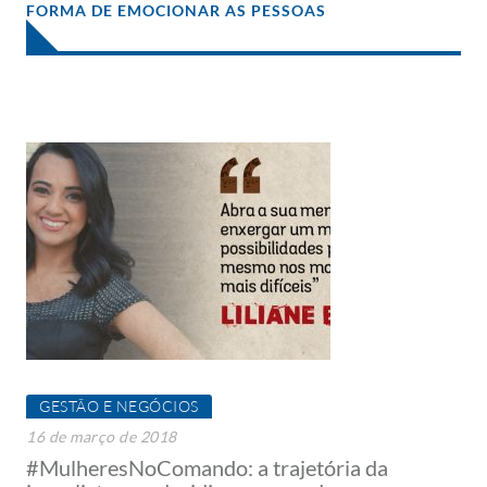
FORMA DE EMOCIONAR AS PESSOAS
GESTÃO E NEGÓCIOS
16 de março de 2018
#MulheresNoComando: a trajetória da