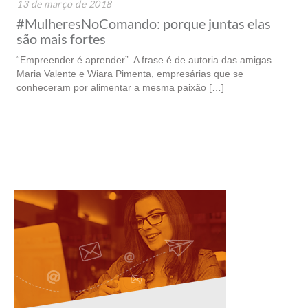
13 de março de 2018
#MulheresNoComando: porque juntas elas
são mais fortes
“Empreender é aprender”. A frase é de autoria das amigas
Maria Valente e Wiara Pimenta, empresárias que se
conheceram por alimentar a mesma paixão […]