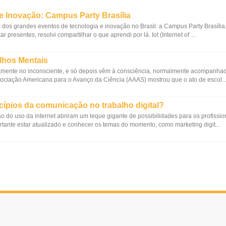
e Inovação: Campus Party Brasília
 dos grandes eventos de tecnologia e inovação no Brasil: a Campus Party Brasíli
presentes, resolvi compartilhar o que aprendi por lá. Iot (Internet of ...
lhos Mentais
mente no inconsciente, e só depois vêm à consciência, normalmente acompanha
Associação Americana para o Avanço da Ciência (AAAS) mostrou que o ato de escol..
cípios da comunicação no trabalho digital?
 do uso da internet abriram um leque gigante de possibilidades para os profissio
tante estar atualizado e conhecer os temas do momento, como marketing digit...