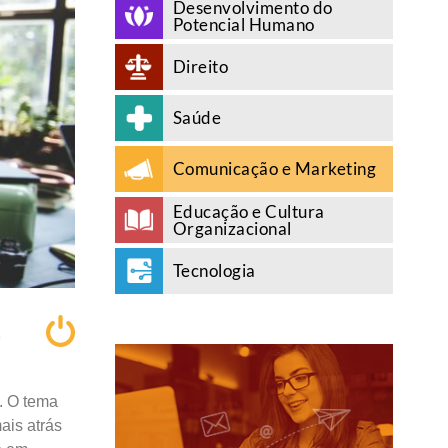
Desenvolvimento do
Potencial Humano
Direito
Saúde
Comunicação e Marketing
Educação e Cultura
Organizacional
Tecnologia
A
. O tema
ais atrás