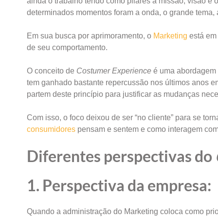
ainda o trabalho tendo como pilares a missão, visão e
determinados momentos foram a onda, o grande tema, a 
Em sua busca por aprimoramento, o
Marketing
está em 
de seu comportamento.
O conceito de
Costumer Experience
é uma abordagem d
tem ganhado bastante repercussão nos últimos anos e
partem deste princípio para justificar as mudanças nec
Com isso, o foco deixou de ser “no cliente” para se tor
consumidores
pensam e sentem e como interagem com s
Diferentes perspectivas do
1. Perspectiva da empresa:
Quando a administração do Marketing coloca como prio