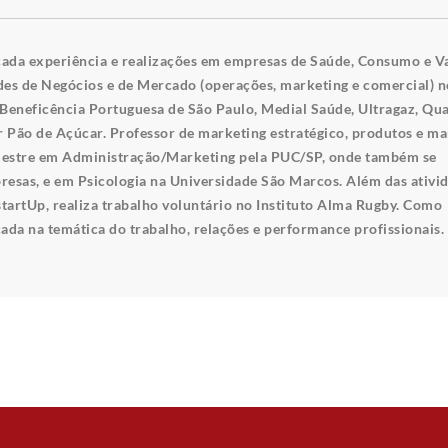
icada experiência e realizações em empresas de Saúde, Consumo e Va
des de Negócios e de Mercado (operações, marketing e comercial) n
 Beneficência Portuguesa de São Paulo, Medial Saúde, Ultragaz, Qua
 Pão de Açúcar. Professor de marketing estratégico, produtos e ma
mestre em Administração/Marketing pela PUC/SP, onde também se
esas, e em Psicologia na Universidade São Marcos. Além das ativi
startUp, realiza trabalho voluntário no Instituto Alma Rugby. Como
ada na temática do trabalho, relações e performance profissionais.