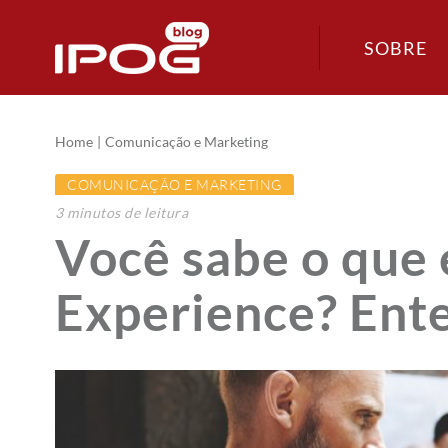
SOBRE
Home
Comunicação e Marketing
COMUNICAÇÃO E MARKETING
3
minutos
de leitura
Você sabe o que
Experience? Ent