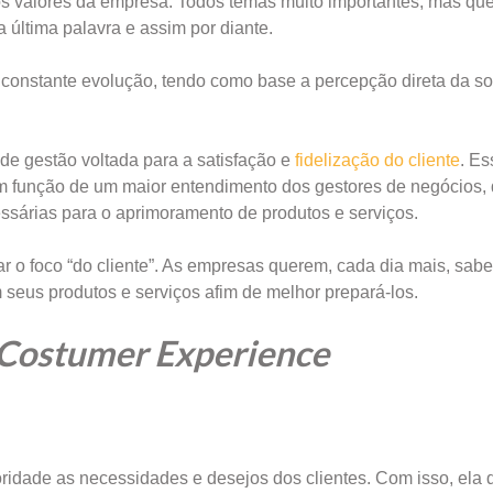
 os valores da empresa. Todos temas muito importantes, mas qu
última palavra e assim por diante.
constante evolução, tendo como base a percepção direta da s
e gestão voltada para a satisfação e
fidelização do cliente
. E
m função de um maior entendimento dos gestores de negócios,
essárias para o aprimoramento de produtos e serviços.
nar o foco “do cliente”. As empresas querem, cada dia mais, sabe
eus produtos e serviços afim de melhor prepará-los.
Costumer Experience
ridade as necessidades e desejos dos clientes. Com isso, ela 