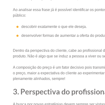
Ao analisar essa frase já é possível identificar os pon
público:
descobrir exatamente o que ele deseja.
desenvolver formas de aumentar a oferta do produ
Dentro da perspectiva do cliente, cabe ao profissiona
produto. Não é algo que se induz a pessoa a viver ou se
A composição do preço é um fator decisivo pois transm
o preço, maior a expectativa do cliente ao experimenta
plenamente alinhados, sempre!
3. Perspectiva do profissio
A busca por novas estratégias devem sempre ser vistas