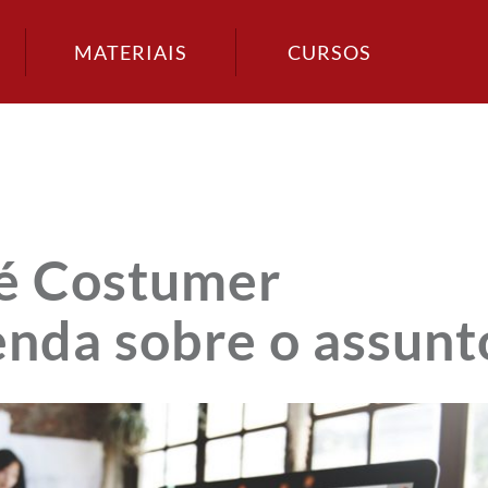
MATERIAIS
CURSOS
 é Costumer
enda sobre o assunt