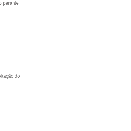
o perante
eitação do