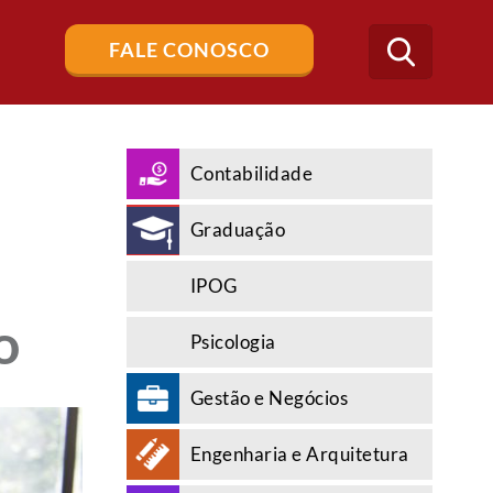
Buscar
FALE CONOSCO
no
blog
Contabilidade
Graduação
IPOG
o
Psicologia
Gestão e Negócios
Engenharia e Arquitetura