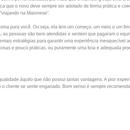
ifica que o novo deve sempre ser adotado de forma prática e coe
o “viajando na Maionese”.
esma para você. Ou seja, ela tem um começo, um meio e um fim
s, as pessoas são bem atendidas e sentem que pagaram o equi
ais estratégias para garantir uma experiência inesquecível ao
ndiosas e pouco práticas, ou puramente uma boa e adequada pr
qualidade àquilo que não possui tantas vantagens. A pior experi
do o cliente se sente enganado. Bom senso é sempre recomend