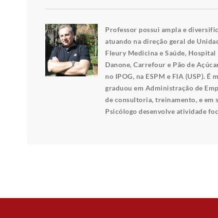
Professor possui ampla e diversif
atuando na direção geral de Unida
Fleury Medicina e Saúde, Hospital
Danone, Carrefour e Pão de Açúcar
no IPOG, na ESPM e FIA (USP). É 
graduou em Administração de Empr
de consultoria, treinamento, e em 
Psicólogo desenvolve atividade foc