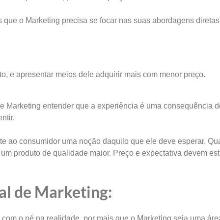
tos que o Marketing precisa se focar nas suas abordagens direta
to, e apresentar meios dele adquirir mais com menor preço.
l de Marketing entender que a experiência é uma consequência 
ntir.
ite ao consumidor uma noção daquilo que ele deve esperar. Qu
r um produto de qualidade maior. Preço e expectativa devem est
nal de Marketing:
 com o pé na realidade, por mais que o Marketing seja uma ár