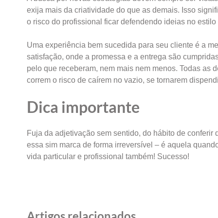
exija mais da criatividade do que as demais. Isso sign
o risco do profissional ficar defendendo ideias no estil
Uma experiência bem sucedida para seu cliente é a m
satisfação, onde a promessa e a entrega são cumprida
pelo que receberam, nem mais nem menos. Todas as dem
correm o risco de caírem no vazio, se tornarem dispe
Dica importante
Fuja da adjetivação sem sentido, do hábito de conferir 
essa sim marca de forma irreversível – é aquela quan
vida particular e profissional também! Sucesso!
Artigos relacionados