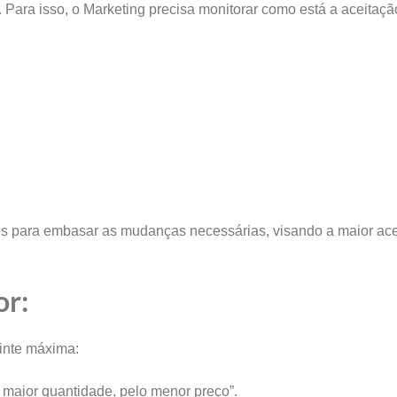
 Para isso, o Marketing precisa monitorar como está a aceitaçã
es para embasar as mudanças necessárias, visando a maior ac
or:
inte máxima:
 maior quantidade, pelo menor preço”.