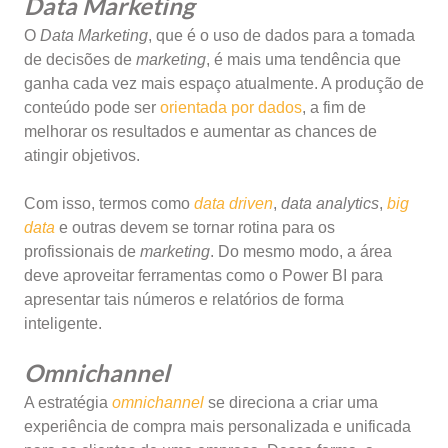
Data Marketing
O
Data Marketing
, que é o uso de dados para a tomada
de decisões de
marketing
, é mais uma tendência que
ganha cada vez mais espaço atualmente. A produção de
conteúdo pode ser
orientada por dados
, a fim de
melhorar os resultados e aumentar as chances de
atingir objetivos.
Com isso, termos como
data driven
,
data analytics
,
big
data
e outras devem se tornar rotina para os
profissionais de
marketing
. Do mesmo modo, a área
deve aproveitar ferramentas como o Power BI para
apresentar tais números e relatórios de forma
inteligente.
Omnichannel
A estratégia
omnichannel
se direciona a criar uma
experiência de compra mais personalizada e unificada