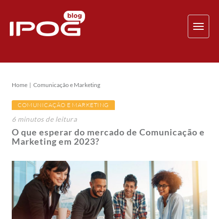
TOG
NAV
Home
Comunicação e Marketing
COMUNICAÇÃO E MARKETING
6
minutos
de leitura
O que esperar do mercado de Comunicação e
Marketing em 2023?