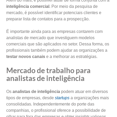
Além do mais, é possível atuar de forma conjunta com a
inteligência comercial
. Por meio da pesquisa de
mercado, é possível identificar potenciais clientes e
preparar lista de contatos para a prospecção.
É importante ainda para as empresas contarem com
analistas de mercado que investiguem modelos
comerciais que são aplicados no setor. Dessa forma, os
profissionais também podem ajudar as organizações a
testar novos canais
e a melhorar as estratégias.
Mercado de trabalho para
analistas de inteligência
Os
analistas de inteligência
podem atuar em diversos
tipos de empresas, desde
startups
a organizações mais
consolidadas. Independentemente do porte das
companhias, o profissional oferece a possibilidade de
olhar para fora das empresas e obter
insights
valiosos.