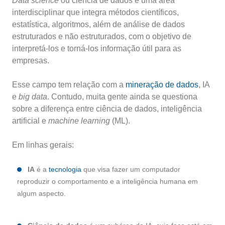
Data science
ou ciência de dados é uma área
interdisciplinar que integra métodos científicos,
estatística, algoritmos, além de análise de dados
estruturados e não estruturados, com o objetivo de
interpretá-los e torná-los informação útil para as
empresas.
Esse campo tem relação com a
mineração de dados
, IA
e
big data
. Contudo, muita gente ainda se questiona
sobre a diferença entre ciência de dados, inteligência
artificial e
machine learning
(ML).
Em linhas gerais:
IA
é a
tecnologia
que visa fazer um computador
reproduzir o comportamento e a inteligência humana em
algum aspecto.