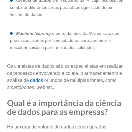
Ciência de dados
é um subárea da IA, cujo foco está em
combinar diferentes áreas para obter significado de um
volume de dados.
Machine learning
é outro domínio da IA e se trata dos
processos usados por computadores para aprender e
descobrir coisas a partir dos dados coletados.
Os cientistas de dados são os especialistas em realizar
os processos envolvendo a coleta, o armazenamento e
análise de
dados
oriundos de múltiplas fontes, como
smartphones
,
web
etc.
Qual é a importância da ciência
de dados para as empresas?
Há um grande volume de dados sendo gerados