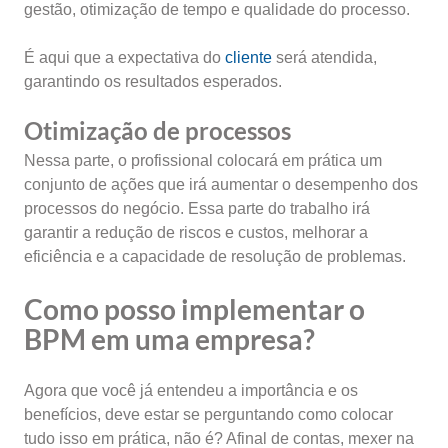
gestão, otimização de tempo e qualidade do processo.
É aqui que a expectativa do
cliente
será atendida,
garantindo os resultados esperados.
Otimização de processos
Nessa parte, o profissional colocará em prática um
conjunto de ações que irá aumentar o desempenho dos
processos do negócio. Essa parte do trabalho irá
garantir a redução de riscos e custos, melhorar a
eficiência e a capacidade de resolução de problemas.
Como posso implementar o
BPM em
uma empresa?
Agora que você já entendeu a importância e os
benefícios, deve estar se perguntando como colocar
tudo isso em prática, não é? Afinal de contas, mexer na