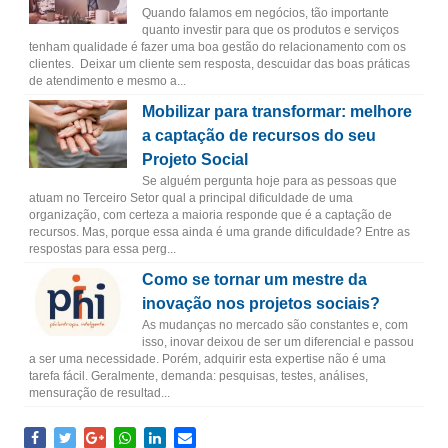
Quando falamos em negócios, tão importante
quanto investir para que os produtos e serviços
tenham qualidade é fazer uma boa gestão do relacionamento com os
clientes. Deixar um cliente sem resposta, descuidar das boas práticas
de atendimento e mesmo a...
Mobilizar para transformar: melhore
a captação de recursos do seu
Projeto Social
Se alguém pergunta hoje para as pessoas que
atuam no Terceiro Setor qual a principal dificuldade de uma
organização, com certeza a maioria responde que é a captação de
recursos. Mas, porque essa ainda é uma grande dificuldade? Entre as
respostas para essa perg...
Como se tornar um mestre da
inovação nos projetos sociais?
As mudanças no mercado são constantes e, com
isso, inovar deixou de ser um diferencial e passou
a ser uma necessidade. Porém, adquirir esta expertise não é uma
tarefa fácil. Geralmente, demanda: pesquisas, testes, análises,
mensuração de resultad...