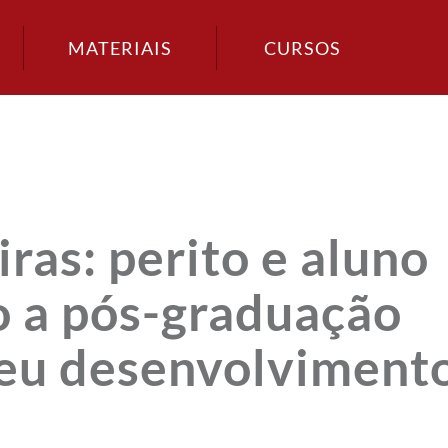
MATERIAIS
CURSOS
ras: perito e aluno
 a pós-graduação
seu desenvolviment