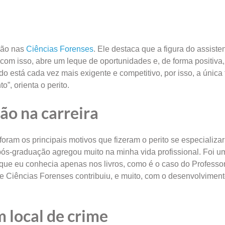
ação nas
Ciências Forenses
. Ele destaca que a figura do assiste
 com isso, abre um leque de oportunidades e, de forma positiva,
ado está cada vez mais exigente e competitivo, por isso, a única
”, orienta o perito.
ão na carreira
foram os principais motivos que fizeram o perito se especializa
pós-graduação agregou muito na minha vida profissional. Foi u
s que eu conhecia apenas nos livros, como é o caso do Professo
 e Ciências Forenses contribuiu, e muito, com o desenvolvimen
m local de crime