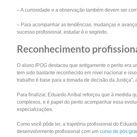
– A curiosidade e a observação também devem ser comp
– Para acompanhar as tendências, mudanças e avanços 
sucesso profissional, estudar é o segredo.
Reconhecimento profission
O aluno IPOG destacou que antigamente o perito era uma 
tem sido bastante reconhecido em nível nacional e isso
trabalho é base para a tomada de decisão da Justiça”, 
Para finalizar, Eduardo Aníbal reforçou que à medida 
complexos, e é papel do perito acompanhar essa evoluç
especializações.
Como você pôde ler, a trajetória profissional do Eduard
desenvolvimento profissional com um
curso de pós-gr