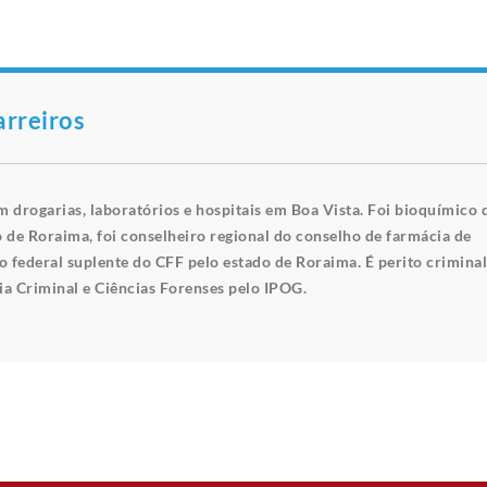
rreiros
 drogarias, laboratórios e hospitais em Boa Vista. Foi bioquímico 
o de Roraima, foi conselheiro regional do conselho de farmácia de
 federal suplente do CFF pelo estado de Roraima. É perito criminal
ia Criminal e Ciências Forenses pelo IPOG.