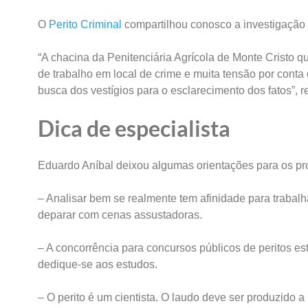
O
Perito Criminal
compartilhou conosco a investigação 
“A chacina da Penitenciária Agrícola de Monte Cristo q
de trabalho em local de crime e muita tensão por conta
busca dos vestígios para o esclarecimento dos fatos”, r
Dica de especialista
Eduardo Aníbal deixou algumas orientações para os pro
– Analisar bem se realmente tem afinidade para trabal
deparar com cenas assustadoras.
– A concorrência para concursos públicos de peritos es
dedique-se aos estudos.
– O perito é um cientista. O laudo deve ser produzido a 