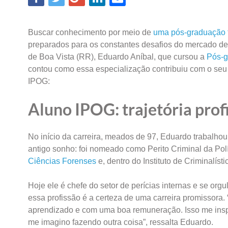
Buscar conhecimento por meio de
uma pós-graduação t
preparados para os constantes desafios do mercado de t
de Boa Vista (RR), Eduardo Aníbal, que cursou a
Pós-g
contou como essa especialização contribuiu com o seu d
IPOG:
Aluno IPOG: trajetória prof
No início da carreira, meados de 97, Eduardo trabalho
antigo sonho: foi nomeado como Perito Criminal da Polí
Ciências Forenses
e, dentro do Instituto de Criminalís
Hoje ele é chefe do setor de perícias internas e se orgu
essa profissão é a certeza de uma carreira promissora
aprendizado e com uma boa remuneração. Isso me inspi
me imagino fazendo outra coisa”, ressalta Eduardo.