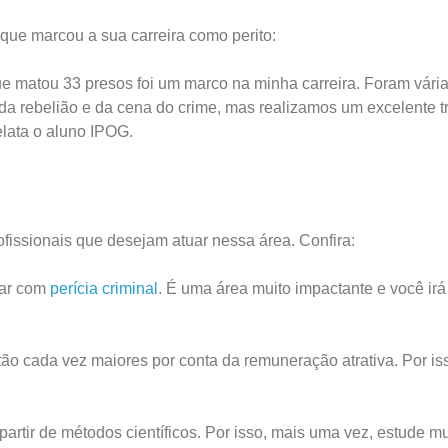
que marcou a sua carreira como perito:
ue matou 33 presos foi um marco na minha carreira. Foram vári
 da rebelião e da cena do crime, mas realizamos um excelente t
elata o aluno IPOG.
fissionais que desejam atuar nessa área. Confira:
har com
perícia criminal
. É uma área muito impactante e você irá
tão cada vez maiores por conta da remuneração atrativa. Por is
partir de métodos científicos. Por isso, mais uma vez, estude mu