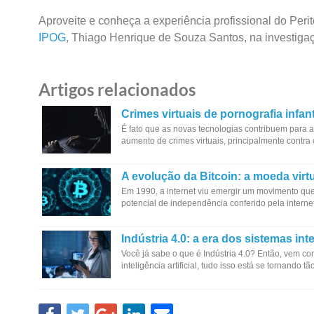
Aproveite e conheça a experiência profissional do Peri
IPOG
, Thiago Henrique de Souza Santos, na investigaç
Artigos relacionados
Crimes virtuais de pornografia infant
É fato que as novas tecnologias contribuem para 
aumento de crimes virtuais, principalmente contra
A evolução da Bitcoin: a moeda virt
Em 1990, a internet viu emergir um movimento qu
potencial de independência conferido pela intern
Indústria 4.0: a era dos sistemas int
Você já sabe o que é Indústria 4.0? Então, vem c
inteligência artificial, tudo isso está se tornand