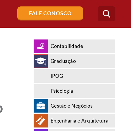
Buscar
FALE CONOSCO
no
blog
Contabilidade
Graduação
IPOG
Psicologia
o
Gestão e Negócios
Engenharia e Arquitetura