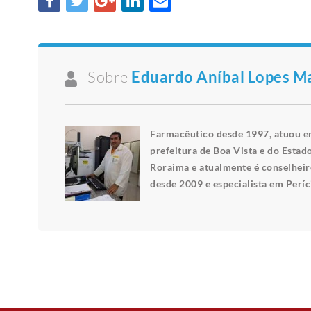
Sobre
Eduardo Aníbal Lopes Ma
Farmacêutico desde 1997, atuou em
prefeitura de Boa Vista e do Estad
Roraima e atualmente é conselheiro
desde 2009 e especialista em Períc