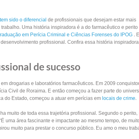
em sido o diferencial
de profissionais que desejam estar mais
rabalho. Uma história inspiradora é a do farmacêutico e perito 
raduação em Perícia Criminal e Ciências Forenses do IPOG
. 
esenvolvimento profissional. Confira essa história inspiradora
issional de sucesso
u em drogarias e laboratórios farmacêuticos. Em 2009 conquist
cia Civil de Roraima. E então começou a fazer parte do univer
tica do Estado, começou a atuar em perícias em
locais de crime
.
lha muito de toda essa trajetória profissional. Segundo o perito,
. “É uma área fascinante e impactante ao mesmo tempo, de muit
rou muito para prestar o concurso público. Eu amo o meu trab