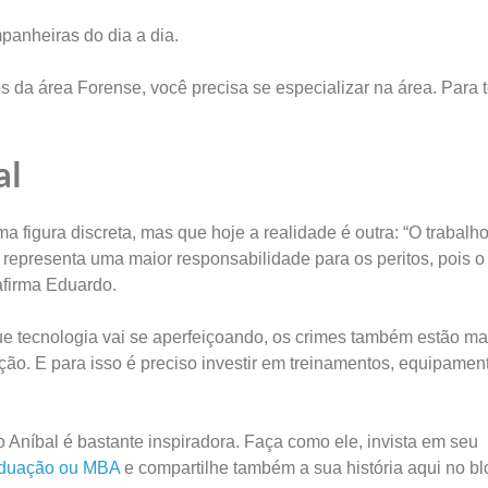
anheiras do dia a dia.
da área Forense, você precisa se especializar na área. Para t
al
figura discreta, mas que hoje a realidade é outra: “O trabalho 
 representa uma maior responsabilidade para os peritos, pois 
afirma Eduardo.
que tecnologia vai se aperfeiçoando, os crimes também estão ma
ão. E para isso é preciso investir em treinamentos, equipamen
o Aníbal é bastante inspiradora. Faça como ele, invista em seu
aduação ou MBA
e compartilhe também a sua história aqui no bl