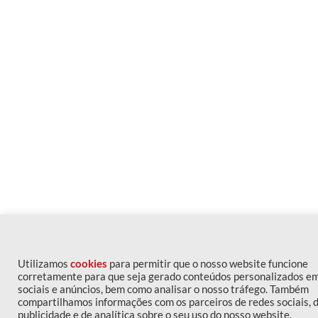
Utilizamos
cookies
para permitir que o nosso website funcione
corretamente para que seja gerado conteúdos personalizados e
sociais e anúncios, bem como analisar o nosso tráfego. Também
compartilhamos informações com os parceiros de redes sociais, 
publicidade e de analítica sobre o seu uso do nosso website.