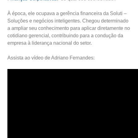
À época, ele ocupava a gerência financeira da Soluti –
Soluções e negócios inteligentes. Chegou determinado
a ampliar seu conhecimento para aplicar diretamente no
cotidiano gerencial, contribuindo para a condução da
empresa à liderança nacional do setor.
Assista ao vídeo de Adriano Fernandes: