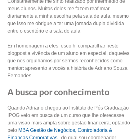
Constantemente me sinto realizado por intermédio de
meus alunos. Muitos deles me fazem reafirmar
diariamente a minha escolha pela sala de aula, mesmo
que isso me obrigue a ter uma jornada dupla dividida
entre o escritório e a sala de aula.
Em homenagem a eles, escolhi compartilhar neste
blogpost a vivência de um aluno em especial, daqueles
que nos orgulhamos por sermos reconhecidos como
mentor: apresento a vocês a história de Adriano Souza
Fernandes.
A busca por conhecimento
Quando Adriano chegou ao Instituto de Pós Graduação
IPOG veio em busca de um curso que lhe oferecesse
uma visão mais ampla sobre gestão financeira, optando
pelo
MBA Gestão de Negócios, Controladoria &
Finanças Corporativas
, do qual sou coordenador.