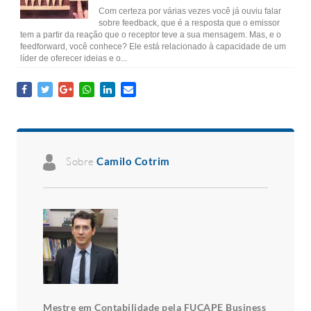
Com certeza por várias vezes você já ouviu falar
sobre feedback, que é a resposta que o emissor
tem a partir da reação que o receptor teve a sua mensagem. Mas, e o
feedforward, você conhece? Ele está relacionado à capacidade de um
líder de oferecer ideias e o...
Sobre
Camilo Cotrim
Mestre em Contabilidade pela FUCAPE Business