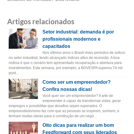
Artigos relacionados
Setor industrial: demanda é por
profissionais modernos e
capacitados
Nos últimos anos o Brasil viveu períodos de sufoco
no setor industrial, tendo alcançado índices altos de recessão. A boa
notícia é que o cenário tem apresentado recuperação e abertura para
investimentos. Esta semana, por exemplo, a BOVESPA superou 74 mil
pont...
Como ser um empreendedor?
Confira nossas dicas!
Você quer ser um empreendedor? A arte de
empreender é capaz de transformar vidas, gerar
empregos e possibilitar que desafios sejam superados. O
empreendedorismo faz com que as pessoas se inspirem, sonhem, e
tenham muitas ideias para a construção de um negó...
Oito dicas para realizar um bom
Feedforward com seus liderados