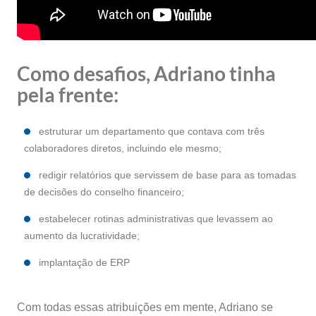
Como desafios, Adriano tinha
pela frente:
estruturar um departamento que contava com três
colaboradores diretos, incluindo ele mesmo;
redigir relatórios que servissem de base para as tomadas
de decisões do conselho financeiro;
estabelecer rotinas administrativas que levassem ao
aumento da lucratividade;
implantação de ERP
Com todas essas atribuições em mente, Adriano se