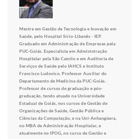
Mestre em Gestão de Tecnologia e Inovação em
Saúde, pelo Hospital Sírio-Libanês - IEP.
Graduado em Administração de Empresas pela
PUC-Goiás. Especialista em Administração
Hospitalar pela São Camilo e em Auditoria de
Serviços de Saúde pelo IAHCS e Instituto
Francisco Ludovico. Professor Auxiliar do
Departamento de Medicina da PUC-Goiás.
Professor de cursos de graduação e pós-
graduação, tendo atuado na Universidade
Estadual de Goiás, nos cursos de Gestão de
Organizações de Saúde, Gestão Pública e
Ciências da Computação, e na Uni-Anhangüera,
no MBA de Administração Hospitalar, e
atualmente no IPOG, no curso de Gestão e