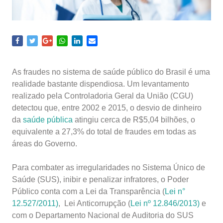
As fraudes no sistema de saúde público do Brasil é uma
realidade bastante dispendiosa. Um levantamento
realizado pela Controladoria Geral da União (CGU)
detectou que, entre 2002 e 2015, o desvio de dinheiro
da
saúde pública
atingiu cerca de R$5,04 bilhões, o
equivalente a 27,3% do total de fraudes em todas as
áreas do Governo.
Para combater as irregularidades no Sistema Único de
Saúde (SUS), inibir e penalizar infratores, o Poder
Público conta com a Lei da Transparência (
Lei n°
12.527/2011)
, Lei Anticorrupção (
Lei nº 12.846/2013)
e
com o Departamento Nacional de Auditoria do SUS