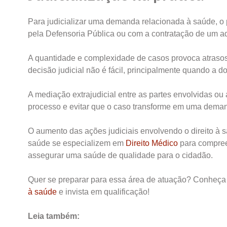
Para judicializar uma demanda relacionada à saúde, o p
pela Defensoria Pública ou com a contratação de um ad
A quantidade e complexidade de casos provoca atrasos
decisão judicial não é fácil, principalmente quando a
A mediação extrajudicial entre as partes envolvidas ou 
processo e evitar que o caso transforme em uma demand
O aumento das ações judiciais envolvendo o direito à 
saúde se especializem em
Direito Médico
para compreen
assegurar uma saúde de qualidade para o cidadão.
Quer se preparar para essa área de atuação? Conheç
à saúde
e invista em qualificação!
Leia também: