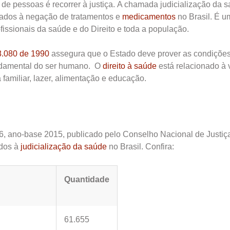
s de pessoas é recorrer à justiça. A chamada judicialização da 
nados à negação de tratamentos e
medicamentos
no Brasil. É u
fissionais da saúde e do Direito e toda a população.
8.080 de 1990
assegura que o Estado deve prover as condiçõe
undamental do ser humano. O
direito à saúde
está relacionado à 
familiar, lazer, alimentação e educação.
6, ano-base 2015, publicado pelo Conselho Nacional de Justiç
dos à
judicialização da saúde
no Brasil. Confira:
Quantidade
61.655