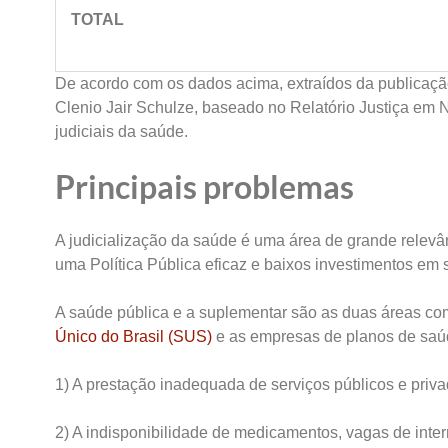
TOTAL
De acordo com os dados acima, extraídos da publicação
Clenio Jair Schulze, baseado no Relatório Justiça e
judiciais da saúde.
Principais problemas
A judicialização da saúde é uma área de grande relevâ
uma Política Pública eficaz e baixos investimentos em s
A saúde pública e a suplementar são as duas áreas co
Único do Brasil (SUS)
e as empresas de planos de saú
1) A prestação inadequada de serviços públicos e priv
2) A indisponibilidade de medicamentos, vagas de inte