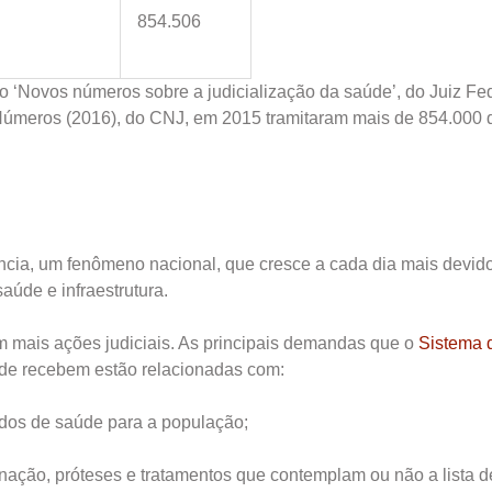
854.506
 ‘Novos números sobre a judicialização da saúde’, do Juiz Fe
m Números (2016), do CNJ, em 2015 tramitaram mais de 854.00
ncia, um fenômeno nacional, que cresce a cada dia mais devido 
aúde e infraestrutura.
m mais ações judiciais. As principais demandas que o
Sistema 
de recebem estão relacionadas com:
ados de saúde para a população;
rnação, próteses e tratamentos que contemplam ou não a lista d