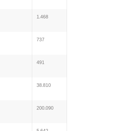
1.468
737
491
38.810
200.090
5.642