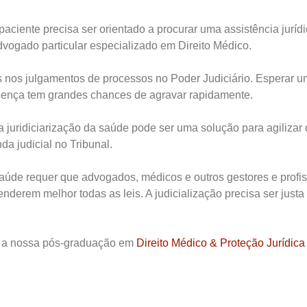
aciente precisa ser orientado a procurar uma assistência jurídi
vogado particular especializado em Direito Médico.
 nos julgamentos de processos no Poder Judiciário. Esperar 
 doença tem grandes chances de agravar rapidamente.
a juridiciarização da saúde pode ser uma solução para agilizar
a judicial no Tribunal.
saúde requer que advogados, médicos e outros gestores e profis
derem melhor todas as leis. A judicialização precisa ser justa
a a nossa pós-graduação em
Direito Médico & Proteção Jurídica