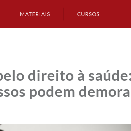
MATERIAIS
CURSOS
pelo direito à saúde
essos podem demora