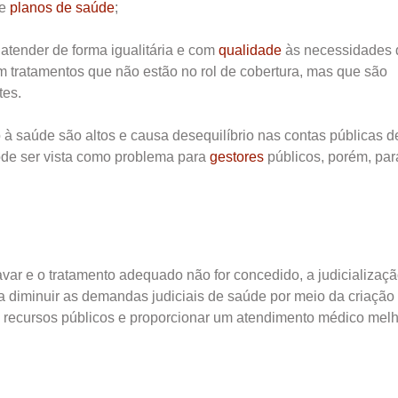
de
planos de saúde
;
atender de forma igualitária e com
qualidade
às necessidades 
 tratamentos que não estão no rol de cobertura, mas que são
tes.
to à saúde são altos e causa desequilíbrio nas contas públicas d
ode ser vista como problema para
gestores
públicos, porém, par
var e o tratamento adequado não for concedido, a judicializaç
a diminuir as demandas judiciais de saúde por meio da criação
os recursos públicos e proporcionar um atendimento médico mel