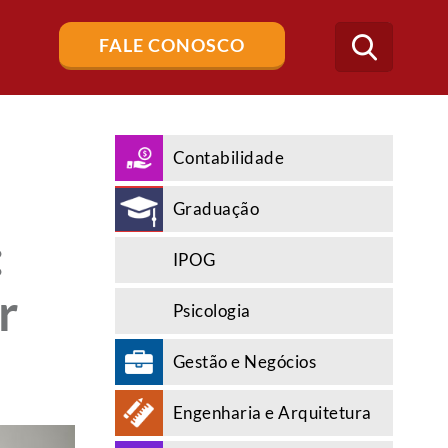
Buscar
FALE CONOSCO
no
blog
Contabilidade
Graduação
:
IPOG
r
Psicologia
Gestão e Negócios
Engenharia e Arquitetura