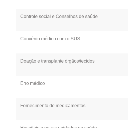
Controle social e Conselhos de saúde
Convênio médico com o SUS
Doação e transplante órgãos/tecidos
Erro médico
Fornecimento de medicamentos
Hospitais e outras unidades de saúde