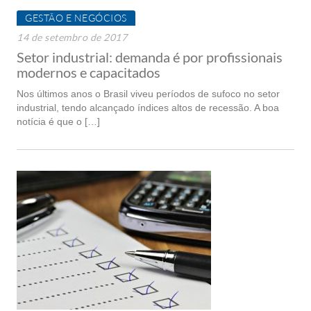
GESTÃO E NEGÓCIOS
14 de setembro de 2017
Setor industrial: demanda é por profissionais
modernos e capacitados
Nos últimos anos o Brasil viveu períodos de sufoco no setor
industrial, tendo alcançado índices altos de recessão. A boa
notícia é que o […]