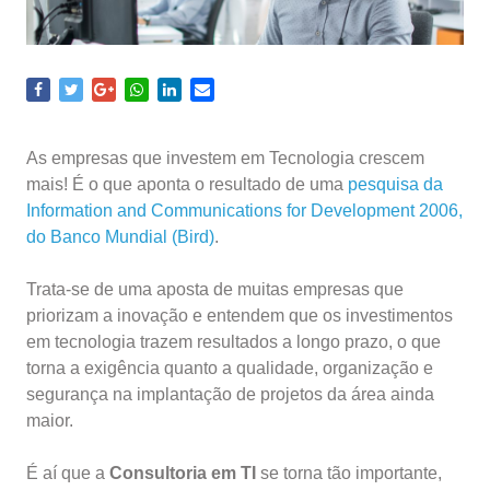
As empresas que investem em Tecnologia crescem
mais! É o que aponta o resultado de uma
pesquisa da
Information and Communications for Development 2006,
do Banco Mundial (Bird)
.
Trata-se de uma aposta de muitas empresas que
priorizam a inovação e entendem que os investimentos
em tecnologia trazem resultados a longo prazo, o que
torna a exigência quanto a qualidade, organização e
segurança na implantação de projetos da área ainda
maior.
É aí que a
Consultoria em TI
se torna tão importante,