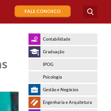
Buscar
FALE CONOSCO
no
blog
Contabilidade
Graduação
as
IPOG
Psicologia
Gestão e Negócios
Engenharia e Arquitetura