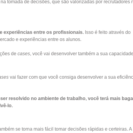
cia na tomada de decisões, que são valorizadas por recrutadores 
e experiências entre os profissionais.
Isso é feito através do
mercado e experiências entre os alunos.
luções de
cases
, você vai desenvolver também a sua capacidade 
ases
vai fazer com que você consiga desenvolver a sua eficiênc
 ser resolvido no ambiente de trabalho, você terá mais bag
vê-lo.
 também se torna mais fácil tomar decisões rápidas e certeiras. A