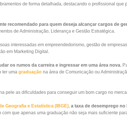
bramentos de forma detalhada, destacando o profissional que 
nte recomendado para quem deseja alcançar cargos de ge
ntos de Administração, Liderança e Gestão Estratégica.
essoas interessadas em empreendedorismo, gestão de empresas
ão em Marketing Digital.
dar os rumos da carreira e ingressar em uma área nova.
Pa
o ter uma
graduação
na área de Comunicação ou Administraçã
 na pele as dificuldades para conseguir um bom cargo no merca
de Geografia e Estatística (IBGE)
,
a taxa de desemprego no 
o com que apenas uma graduação não seja mais suficiente par