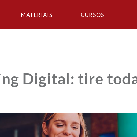
MATERIAIS
CURSOS
 Digital: tire tod