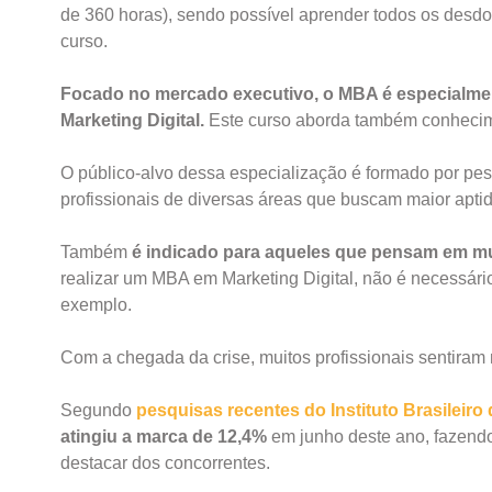
de 360 horas), sendo possível aprender todos os desdo
curso.
Focado no mercado executivo, o MBA é especialme
Marketing Digital.
Este curso aborda também conhecime
O público-alvo dessa especialização é formado por p
profissionais de diversas áreas que buscam maior aptid
Também
é indicado para aqueles que pensam em mu
realizar um MBA em Marketing Digital, não é necessári
exemplo.
Com a chegada da crise, muitos profissionais sentiram
Segundo
pesquisas recentes do Instituto Brasileiro 
atingiu a marca de 12,4%
em junho deste ano, fazend
destacar dos concorrentes.