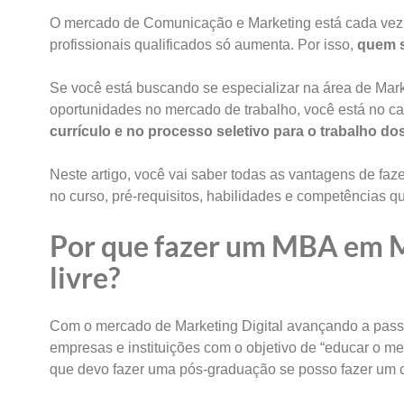
O mercado de Comunicação e Marketing está cada vez 
profissionais qualificados só aumenta. Por isso,
quem se
Se você está buscando se especializar na área de Mark
oportunidades no mercado de trabalho, você está no c
currículo e no processo seletivo para o trabalho d
Neste artigo, você vai saber todas as vantagens de fa
no curso, pré-requisitos, habilidades e competências qu
Por que fazer um MBA em Ma
livre?
Com o mercado de Marketing Digital avançando a passos
empresas e instituições com o objetivo de “educar o me
que devo fazer uma pós-graduação se posso fazer um c