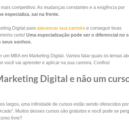
mais competitivo. As mudanças constantes e a exigência por
 especializa, sai na frente.
eting Digital para
alavancar sua carreira
e conseguir boas
aminho certo!
Uma especialização pode ser o diferencial no 
os seus sonhos.
zer um MBA em Marketing Digital. Vamos falar quais os temas a
e você vai aprender e aplicar na sua carreira. Confira!
rketing Digital e não um curs
 largos, uma infinidade de cursos estão sendo oferecidos por
rcado”. Muitos desses cursos são gratuitos e você pode se perg
urso livre?