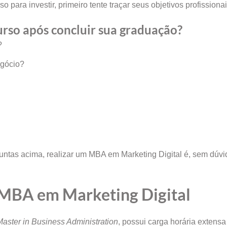
 para investir, primeiro tente traçar seus objetivos profissionai
urso após concluir sua graduação?
?
egócio?
ntas acima, realizar um MBA em Marketing Digital é, sem dúvi
o MBA em Marketing Digital
Master in Business Administration
, possui carga horária extens