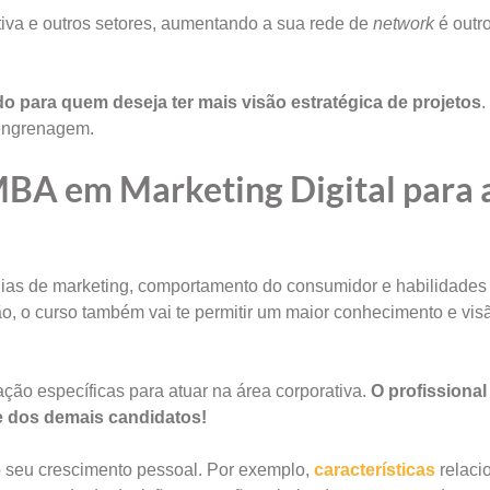
iva e outros setores, aumentando a sua rede de
network
é outr
o para quem deseja ter mais visão estratégica de projetos
.
 engrenagem.
MBA em Marketing Digital para 
gias de marketing, comportamento do consumidor e habilidades
o, o curso também vai te permitir um maior conhecimento e vi
ão específicas para atuar na área corporativa.
O profissional
te dos demais candidatos!
o seu crescimento pessoal. Por exemplo,
características
relaci