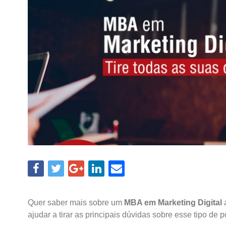
Quer saber mais sobre um
MBA em Marketing Digital
a
ajudar a tirar as principais dúvidas sobre esse tipo de