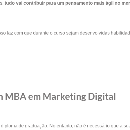
as,
tudo vai contribuir para um pensamento mais ágil no me
so faz com que durante o curso sejam desenvolvidas habilidad
um MBA em Marketing Digital
 diploma de graduação. No entanto, não é necessário que a sua