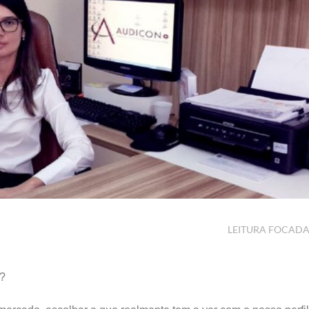
LEITURA FOCAD
e?