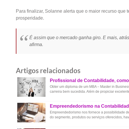
Para finalizar, Solanne alerta que o maior recurso que 
prosperidade.
É assim que o mercado ganha giro. E mais, atr
afirma.
Artigos relacionados
Profissional de Contabilidade, com
Obter um diploma de um MBA – Master in Business A
carreira bem sucedida. Além de propiciar excelente
Empreendedorismo na Contabilidade
Empreendedorismo nos fornece a possibilidade d
do segmento, produtos ou serviços oferecidos, ha