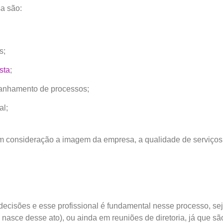
a são:
s;
sta
;
panhamento de processos;
al;
m consideração a imagem da empresa, a qualidade de serviços
ecisões e esse profissional é fundamental nesse processo, se
io nasce desse ato), ou ainda em reuniões de diretoria, já que sã