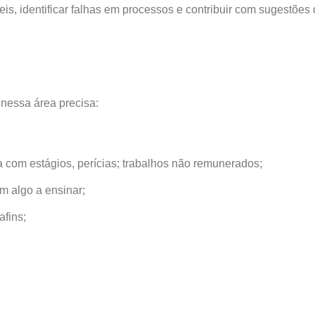
beis, identificar falhas em processos e contribuir com sugestões
 nessa área precisa:
 com estágios, perícias; trabalhos não remunerados;
m algo a ensinar;
afins;