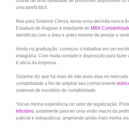
Diante de uma variedade de profissões disponíveis no 
uma tarefa fácil.
Mas para Solanne Clenia, tomar essa decisão nunca fo
Estadual de Alagoas e estudante do
MBA Contabilidade
identificou com a área e antes mesmo de prestar o vesti
Ainda na graduação, começou a trabalhar em um escritó
estagiária. Com muita vontade e disposição para fazer 
é sócia da empresa.
Solanne diz que há mais de oito anos atua no mercado
contabilidade a fim de ampliar seu conhecimento
teóric
sistemas de escritório de contabilidade.
“Iniciei minha experiência no setor de legalização. Post
tributário
, justamente para ter uma visão macro da prof
judicial e extrajudicial, ampliando ainda mais minha v