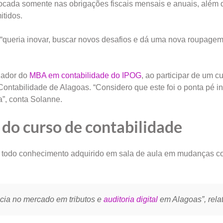
focada somente nas obrigações fiscais mensais e anuais, além 
itidos.
queria inovar, buscar novos desafios e dá uma nova roupagem
nador do
MBA em contabilidade do IPOG
, ao participar de um c
ontabilidade de Alagoas. “Considero que este foi o ponta pé in
a”, conta Solanne.
do curso de contabilidade
do todo conhecimento adquirido em sala de aula em mudanças c
ncia no mercado em tributos e
auditoria digital
em Alagoas”, relat