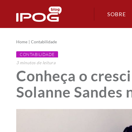
SOBRE
Home
Contabilidade
CONTABILIDADE
3
minutos
de leitura
Conheça o cresci
Solanne Sandes n