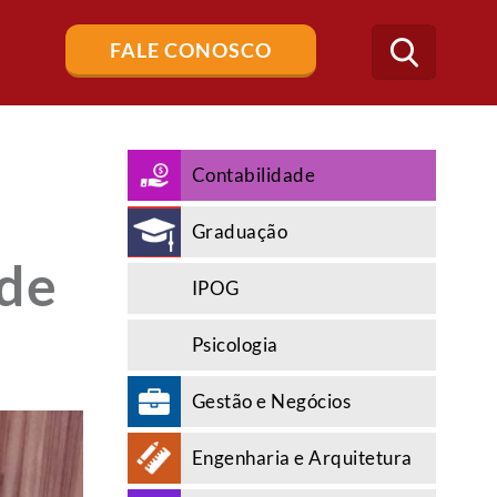
Buscar
FALE CONOSCO
no
blog
Contabilidade
Graduação
 de
IPOG
Psicologia
Gestão e Negócios
Engenharia e Arquitetura