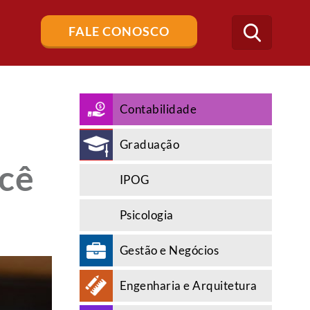
Buscar
FALE CONOSCO
no
blog
Contabilidade
Graduação
ocê
IPOG
Psicologia
Gestão e Negócios
Engenharia e Arquitetura