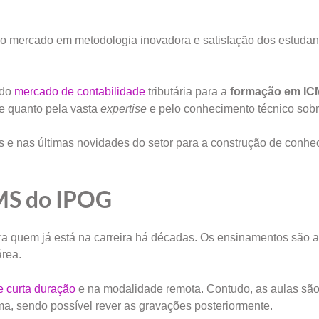
a no mercado em metodologia inovadora e satisfação dos estudan
 do
mercado de contabilidade
tributária para a
formação em I
te quanto pela vasta
expertise
e pelo conhecimento técnico sobr
s e nas últimas novidades do setor para a construção de conh
MS do IPOG
a quem já está na carreira há décadas. Os ensinamentos são a
área.
e curta duração
e na modalidade remota. Contudo, as aulas sã
ma, sendo possível rever as gravações posteriormente.