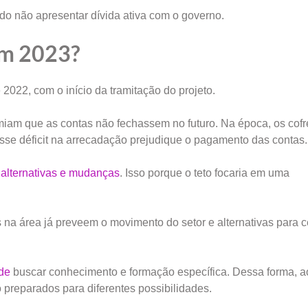
o não apresentar dívida ativa com o governo.
em 2023?
022, com o início da tramitação do projeto.
miam que as contas não fechassem no futuro. Na época, os cofr
esse déficit na arrecadação prejudique o pagamento das contas.
e alternativas e mudanças
. Isso porque o teto focaria em uma
as na área já preveem o movimento do setor e alternativas para 
de
buscar conhecimento e formação específica. Dessa forma, 
 preparados para diferentes possibilidades.