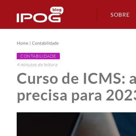
SOBRE
Home
Contabilidade
CONTABILIDADE
4
minutos
de leitura
Curso de ICMS: a
precisa para 202