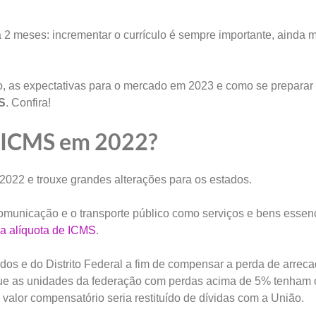
 2 meses: incrementar o currículo é sempre importante, ainda 
o, as expectativas para o mercado em 2023 e como se preparar
S
. Confira!
o ICMS em 2022?
 2022 e trouxe grandes alterações para os estados.
 comunicação e o transporte público como serviços e bens essenc
da alíquota de ICMS
.
ados e do Distrito Federal a fim de compensar a perda de arrec
 que as unidades da federação com perdas acima de 5% tenham 
 valor compensatório seria restituído de dívidas com a União.