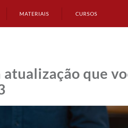
MATERIAIS
CURSOS
 atualização que v
3