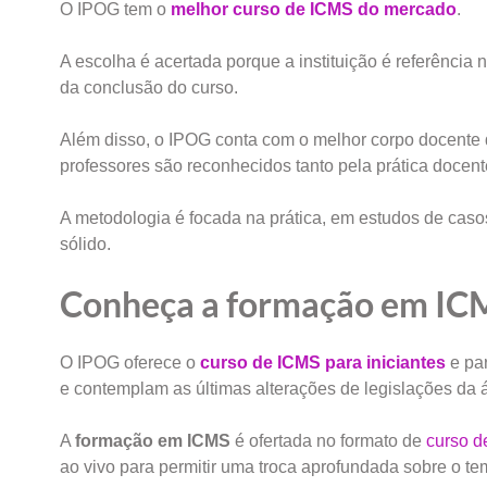
O IPOG tem o
melhor curso de ICMS do mercado
.
A escolha é acertada porque a instituição é referênci
da conclusão do curso.
Além disso, o IPOG conta com o melhor corpo docente
professores são reconhecidos tanto pela prática docen
A metodologia é focada na prática, em estudos de caso
sólido.
Conheça a formação em IC
O IPOG oferece o
curso de ICMS para iniciantes
e par
e contemplam as últimas alterações de legislações da 
A
formação em ICMS
é ofertada no formato de
curso d
ao vivo para permitir uma troca aprofundada sobre o te