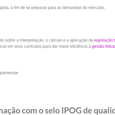
pida, a fim de se preparar para as demandas do mercado.
o sobre a interpretação, o cálculo e a aplicação da
legislação t
al em seus currículos para dar maior eficiência à
gestão tribut
plementar
rmação com o selo IPOG de quali