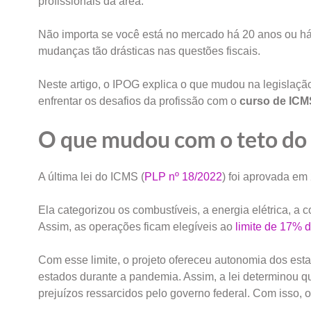
profissionais da área.
Não importa se você está no mercado há 20 anos ou há
mudanças tão drásticas nas questões fiscais.
Neste artigo, o IPOG explica o que mudou na legislaçã
enfrentar os desafios da profissão com o
curso de ICM
O que mudou com o teto d
A última lei do ICMS (
PLP nº 18/2022
) foi aprovada em
Ela categorizou os combustíveis, a energia elétrica, a
Assim, as operações ficam elegíveis ao
limite de 17% 
Com esse limite, o projeto ofereceu autonomia dos est
estados durante a pandemia. Assim, a lei determinou
prejuízos ressarcidos pelo governo federal. Com isso, o