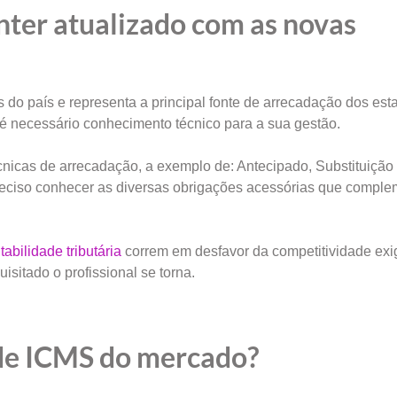
nter atualizado com as novas
do país e representa a principal fonte de arrecadação dos est
é necessário conhecimento técnico para a sua gestão.
cnicas de arrecadação, a exemplo de: Antecipado, Substituição 
preciso conhecer as diversas obrigações acessórias que compl
tabilidade tributária
correm em desfavor da competitividade exi
sitado o profissional se torna.
 de ICMS do mercado?