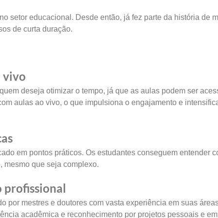
o setor educacional. Desde então, já fez parte da história de 
sos de curta duração.
 vivo
 quem deseja otimizar o tempo, já que as aulas podem ser ace
om aulas ao vivo, o que impulsiona o engajamento e intensific
cas
cado em pontos práticos. Os estudantes conseguem entender 
o, mesmo que seja complexo.
 profissional
do por mestres e doutores com vasta experiência em suas área
ência acadêmica e reconhecimento por projetos pessoais e em