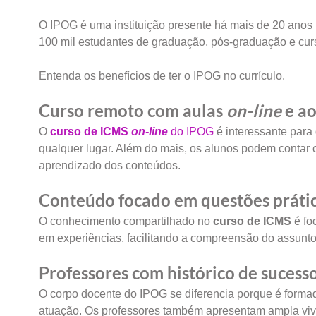
O IPOG é uma instituição presente há mais de 20 anos n
100 mil estudantes de graduação, pós-graduação e cur
Entenda os benefícios de ter o IPOG no currículo.
Curso remoto com aulas
on-line
e ao
O
curso de ICMS
on-line
do IPOG
é interessante para
qualquer lugar. Além do mais, os alunos podem contar c
aprendizado dos conteúdos.
Conteúdo focado em questões práti
O conhecimento compartilhado no
curso de ICMS
é fo
em experiências, facilitando a compreensão do assunt
Professores com histórico de sucesso
O corpo docente do IPOG se diferencia porque é forma
atuação. Os professores também apresentam ampla viv