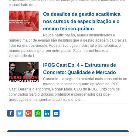
capacidade de ...
Os desafios da gestão acadêmica
nos cursos de especialização e o
ensino teórico-prático
Pouca participação, alunos desmotivados e
número maior de evasão são desafios que a gestão acadêmica precisa
lidar na era pós-google. Após a revolução industrial e tecnológica, o
mundo passou a girar em outro passo. Se a internet trouxe a
velocidade da i...
IPOG Cast Ep. 4 – Estruturas de
Concreto: Qualidade e Mercado
Concreto – o segundo material mais consumido no
mundo, foi o tema do quarto episódio do IPOG
Cast. Durante o encontro, Ronan Maia, CEO do IPOG, junto com os
convidados Sergio Botassi, professor e coordenador das pós-
graduações em engenharia do Instituto, o en...