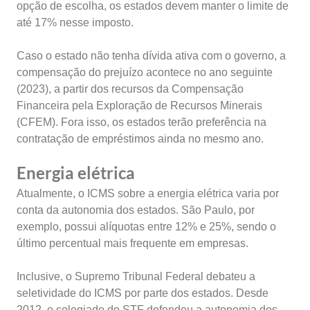
opção de escolha, os estados devem manter o limite de
até 17% nesse imposto.
Caso o estado não tenha dívida ativa com o governo, a
compensação do prejuízo acontece no ano seguinte
(2023), a partir dos recursos da Compensação
Financeira pela Exploração de Recursos Minerais
(CFEM). Fora isso, os estados terão preferência na
contratação de empréstimos ainda no mesmo ano.
Energia elétrica
Atualmente, o ICMS sobre a energia elétrica varia por
conta da autonomia dos estados. São Paulo, por
exemplo, possui alíquotas entre 12% e 25%, sendo o
último percentual mais frequente em empresas.
Inclusive, o Supremo Tribunal Federal debateu a
seletividade do ICMS por parte dos estados. Desde
2012, o colegiado do STF defendeu a autonomia dos