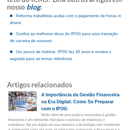
nosso
blog
:
Reforma trabalhista acaba com o pagamento de horas
in
itinere
Confira as melhores dicas do IPOG para uma transição
de carreira de sucesso
Um pouco de história: IPOG fez 20 anos e mostra o
segredo para se tornar referência
Artigos relacionados
A Importância da Gestão Financeira
na Era Digital: Como Se Preparar
com o IPOG
Muito além de uma prática necessária à gestão
financeira é um elemento vital para o sucesso de empresas e
indivíduos. Na era digital em que vivemos, a tecnologia vem moldando
e acelerando cada vez mais as interações comerciais e financeiras e a