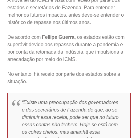
A nova lei do ICMS é vista com receio por parte dos
estados e secretários de Fazenda. Para entender
melhor os futuros impactos, antes deve-se entender o
histórico de repasse nos últimos anos.
De acordo com
Fellipe Guerra
, os estados estão com
superávit devido aos repasses durante a pandemia e
por conta da retomada da indústria, que impulsiona a
arrecadação por meio do ICMS.
No entanto, há receio por parte dos estados sobre a
situação.
“Existe uma preocupação dos governadores
e dos secretários de Fazenda de que, ao se
diminuir essa receita, pode ser que no futuro
essas contas não fechem. Hoje se está com
os cofres cheios, mas amanhã essa