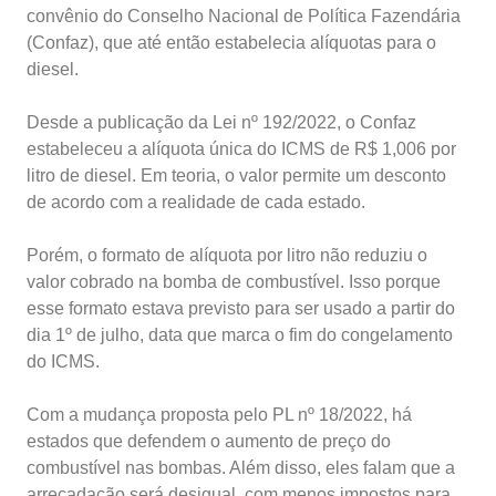
convênio do Conselho Nacional de Política Fazendária
(Confaz), que até então estabelecia alíquotas para o
diesel.
Desde a publicação da Lei nº 192/2022, o Confaz
estabeleceu a alíquota única do ICMS de R$ 1,006 por
litro de diesel. Em teoria, o valor permite um desconto
de acordo com a realidade de cada estado.
Porém, o formato de alíquota por litro não reduziu o
valor cobrado na bomba de combustível. Isso porque
esse formato estava previsto para ser usado a partir do
dia 1º de julho, data que marca o fim do congelamento
do ICMS.
Com a mudança proposta pelo PL nº 18/2022, há
estados que defendem o aumento de preço do
combustível nas bombas. Além disso, eles falam que a
arrecadação será desigual, com menos impostos para