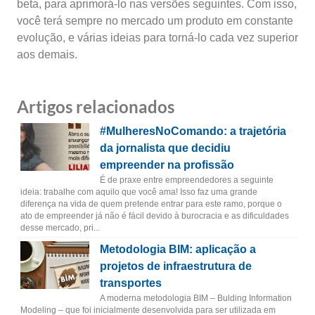
beta, para aprimorá-lo nas versões seguintes. Com isso,
você terá sempre no mercado um produto em constante
evolução, e várias ideias para torná-lo cada vez superior
aos demais.
Artigos relacionados
#MulheresNoComando: a trajetória
da jornalista que decidiu
empreender na profissão
É de praxe entre empreendedores a seguinte
ideia: trabalhe com aquilo que você ama! Isso faz uma grande
diferença na vida de quem pretende entrar para este ramo, porque o
ato de empreender já não é fácil devido à burocracia e as dificuldades
desse mercado, pri...
Metodologia BIM: aplicação a
projetos de infraestrutura de
transportes
A moderna metodologia BIM – Bulding Information
Modeling – que foi inicialmente desenvolvida para ser utilizada em