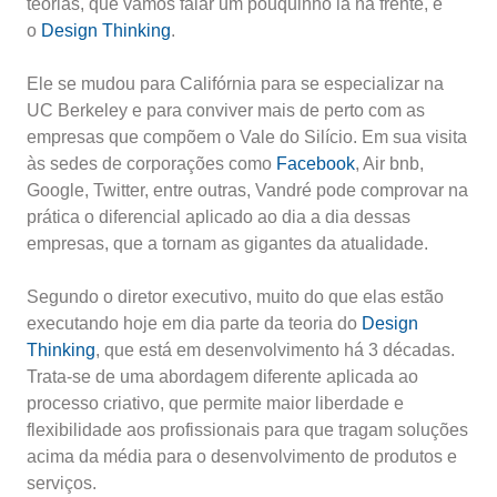
teorias, que vamos falar um pouquinho lá na frente, é
o
Design
Thinking
.
Ele se mudou para Califórnia para se especializar na
UC Berkeley e para conviver mais de perto com as
empresas que compõem o Vale do Silício. Em sua visita
às sedes de corporações como
Facebook
, Air bnb,
Google, Twitter, entre outras, Vandré pode comprovar na
prática o diferencial aplicado ao dia a dia dessas
empresas, que a tornam as gigantes da atualidade.
Segundo o diretor executivo, muito do que elas estão
executando hoje em dia parte da teoria do
Design
Thinking
, que está em desenvolvimento há 3 décadas.
Trata-se de uma abordagem diferente aplicada ao
processo criativo, que permite maior liberdade e
flexibilidade aos profissionais para que tragam soluções
acima da média para o desenvolvimento de produtos e
serviços.