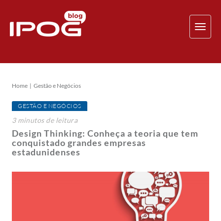
TOG
NAV
Home
Gestão e Negócios
GESTÃO E NEGÓCIOS
3
minutos
de leitura
Design Thinking: Conheça a teoria que tem
conquistado grandes empresas
estadunidenses