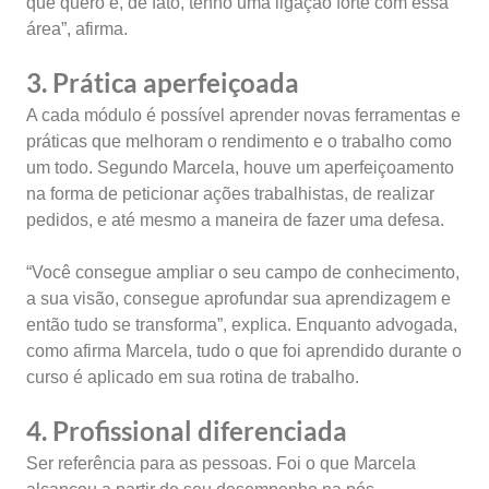
que quero e, de fato, tenho uma ligação forte com essa
área”, afirma.
3. Prática aperfeiçoada
A cada módulo é possível aprender novas ferramentas e
práticas que melhoram o rendimento e o trabalho como
um todo. Segundo Marcela, houve um aperfeiçoamento
na forma de peticionar ações trabalhistas, de realizar
pedidos, e até mesmo a maneira de fazer uma defesa.
“Você consegue ampliar o seu campo de conhecimento,
a sua visão, consegue aprofundar sua aprendizagem e
então tudo se transforma”, explica. Enquanto advogada,
como afirma Marcela, tudo o que foi aprendido durante o
curso é aplicado em sua rotina de trabalho.
4. Profissional diferenciada
Ser referência para as pessoas. Foi o que Marcela