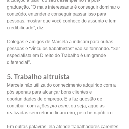
alcançou a partir do seu desempenho na pós-
graduação. “O mais interessante é conseguir dominar o
conteúdo, entender e conseguir passar isso para
pessoas, mostrar que você conhece do assunto e tem
credibilidade”, diz.
Colegas e amigos de Marcela a indicam para outras
pessoas e “vínculos trabalhistas” vão se formando. “Ser
especialista em Direito do Trabalho é um grande
diferencial”.
5. Trabalho altruísta
Marcela não utiliza do conhecimento adquirido com a
pós apenas para alcançar bons clientes e
oportunidades de emprego. Ela faz questão de
contribuir com ações
pro bono
, ou seja, aquelas
realizadas sem retorno financeiro, pelo bem-público.
Em outras palavras, ela atende trabalhadores carentes,