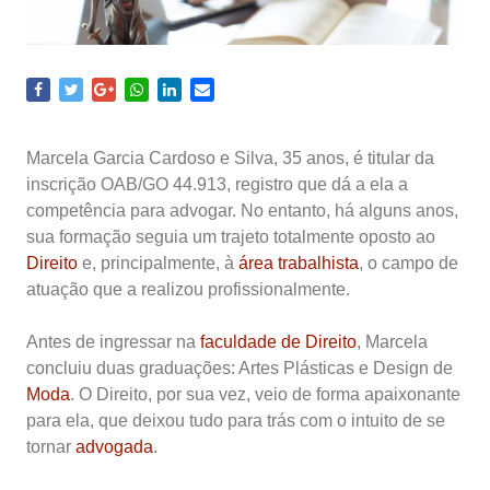
Marcela Garcia Cardoso e Silva, 35 anos, é titular da
inscrição OAB/GO 44.913, registro que dá a ela a
competência para advogar. No entanto, há alguns anos,
sua formação seguia um trajeto totalmente oposto ao
Direito
e, principalmente, à
área trabalhista
, o campo de
atuação que a realizou profissionalmente.
Antes de ingressar na
faculdade de Direito
, Marcela
concluiu duas graduações: Artes Plásticas e Design de
Moda
. O Direito, por sua vez, veio de forma apaixonante
para ela, que deixou tudo para trás com o intuito de se
tornar
advogada
.