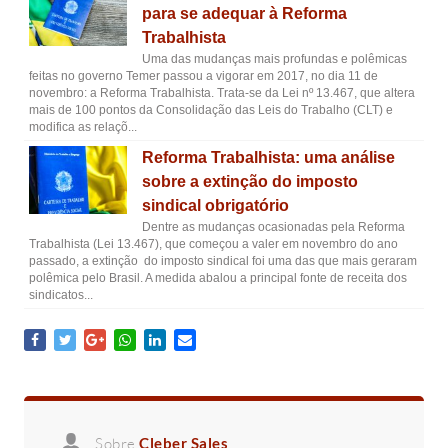
para se adequar à Reforma
Trabalhista
Uma das mudanças mais profundas e polêmicas
feitas no governo Temer passou a vigorar em 2017, no dia 11 de
novembro: a Reforma Trabalhista. Trata-se da Lei nº 13.467, que altera
mais de 100 pontos da Consolidação das Leis do Trabalho (CLT) e
modifica as relaçõ...
Reforma Trabalhista: uma análise
sobre a extinção do imposto
sindical obrigatório
Dentre as mudanças ocasionadas pela Reforma
Trabalhista (Lei 13.467), que começou a valer em novembro do ano
passado, a extinção do imposto sindical foi uma das que mais geraram
polêmica pelo Brasil. A medida abalou a principal fonte de receita dos
sindicatos...
Sobre
Cleber Sales