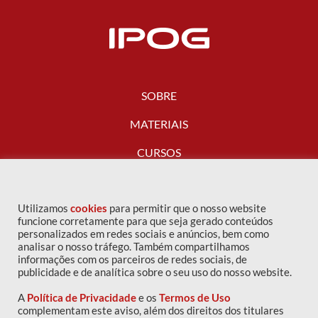
SOBRE
MATERIAIS
CURSOS
FALE CONOSCO
Utilizamos
cookies
para permitir que o nosso website
funcione corretamente para que seja gerado conteúdos
personalizados em redes sociais e anúncios, bem como
analisar o nosso tráfego. Também compartilhamos
informações com os parceiros de redes sociais, de
publicidade e de analítica sobre o seu uso do nosso website.
A
Política de Privacidade
e os
Termos de Uso
complementam este aviso, além dos direitos dos titulares