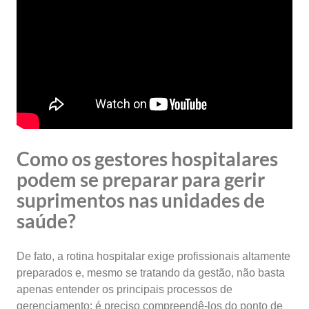
Como os gestores hospitalares
podem se preparar para gerir
suprimentos nas unidades de
saúde?
De fato, a rotina hospitalar exige profissionais altamente
preparados e, mesmo se tratando da gestão, não basta
apenas entender os principais processos de
gerenciamento: é preciso compreendê-los do ponto de