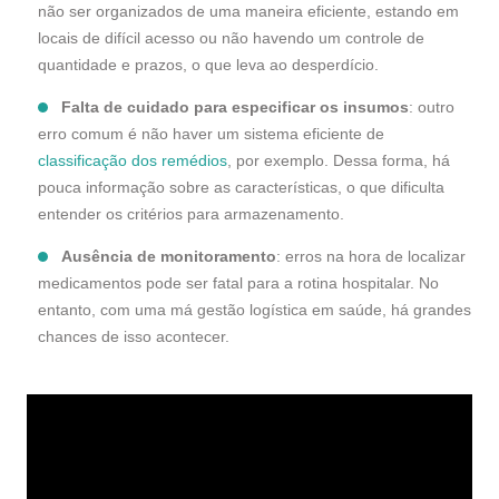
não ser organizados de uma maneira eficiente, estando em
locais de difícil acesso ou não havendo um controle de
quantidade e prazos, o que leva ao desperdício.
Falta de cuidado para especificar os insumos
: outro
erro comum é não haver um sistema eficiente de
classificação dos remédios
, por exemplo. Dessa forma, há
pouca informação sobre as características, o que dificulta
entender os critérios para armazenamento.
Ausência de monitoramento
: erros na hora de localizar
medicamentos pode ser fatal para a rotina hospitalar. No
entanto, com uma má gestão logística em saúde, há grandes
chances de isso acontecer.