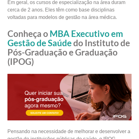
Em geral, os cursos de especialização na área duram
cerca de 2 anos. Eles têm como base disciplinas
voltadas para modelos de gestão na área médica.
Conheça o
MBA Executivo em
Gestão de Saúde
do Instituto de
Pós-Graduação e Graduação
(IPOG)
Pensando na necessidade de melhorar e desenvolver a
gestão de instituições públicas de saúde, o IPOG