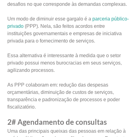
desafios no que corresponde às demandas complexas.
Um modo de diminuir esse gargalo é a
parceria público-
privado
(PPP). Nela, são feitos acordos entre
instituições governamentais e empresas de iniciativa
privada para o fornecimento de serviços.
Essa alternativa é interessante à medida que o setor
privado possui menos burocracias em seus serviços,
agilizando processos.
As PPP colaboram em: redução das despesas
orçamentárias, diminuição de custos de serviços,
transparência e padronização de processos e poder
fiscalizatório.
2# Agendamento de consultas
Uma das principais queixas das pessoas em relação à