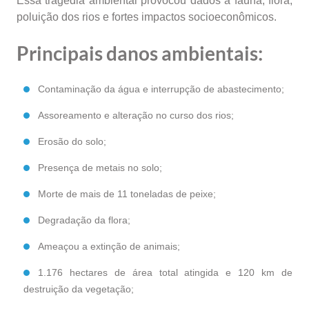
Essa tragédia ambiental provocou dados à fauna, flora,
poluição dos rios e fortes impactos socioeconômicos.
Principais danos ambientais:
Contaminação da água e interrupção de abastecimento;
Assoreamento e alteração no curso dos rios;
Erosão do solo;
Presença de metais no solo;
Morte de mais de 11 toneladas de peixe;
Degradação da flora;
Ameaçou a extinção de animais;
1.176 hectares de área total atingida e 120 km de
destruição da vegetação;