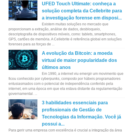
UFED Touch Ultimate: conheça a
solução completa da Cellebrite para
a investigação forense em disposi...
Existem muitas soluções no mercado que
proporcionam a extração, análise de dados, desbloqueio,
descriptografia de dispositivos móveis, como: tablets, smartphones,
GPS, cartões de memória. A Cellebrite é referência global em soluções
forenses para as forças de ...
A evolução da Bitcoin: a moeda
virtual de maior popularidade dos
últimos anos
Em 1990, a internet viu emergir um movimento que
ficou conhecido por cyberpunks, composto por hábeis programadores
entusiasmados com o potencial de independência conferido pela
internet, em uma época em que ela estava distante da regulamentação
governamental. ...
3 habilidades essenciais para
profissionais de Gestão de
Tecnologias da Informação. Você já
possui a...
Para gerir uma empresa com excelência é crucial a integração da área