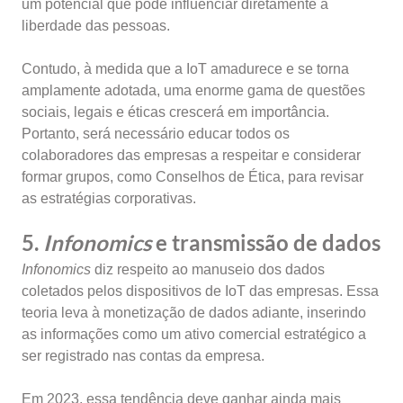
um potencial que pode influenciar diretamente a
liberdade das pessoas.
Contudo, à medida que a IoT amadurece e se torna
amplamente adotada, uma enorme gama de questões
sociais, legais e éticas crescerá em importância.
Portanto, será necessário educar todos os
colaboradores das empresas a respeitar e considerar
formar grupos, como Conselhos de Ética, para revisar
as estratégias corporativas.
5.
Infonomics
e transmissão de dados
Infonomics
diz respeito ao manuseio dos dados
coletados pelos dispositivos de IoT das empresas. Essa
teoria leva à monetização de dados adiante, inserindo
as informações como um ativo comercial estratégico a
ser registrado nas contas da empresa.
Em 2023, essa tendência deve ganhar ainda mais