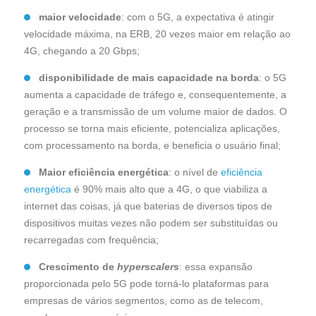
maior velocidade
:
com o 5G, a expectativa é atingir
velocidade máxima, na ERB, 20 vezes maior em relação ao
4G, chegando a 20 Gbps;
disponibilidade de mais capacidade na borda
: o 5G
aumenta a capacidade de tráfego e, consequentemente, a
geração e a transmissão de um volume maior de dados. O
processo se torna mais eficiente, potencializa aplicações,
com processamento na borda, e beneficia o usuário final;
Maior eficiência energética
: o nível de
eficiência
energética
é 90% mais alto que a 4G, o que viabiliza a
internet das coisas, já que baterias de diversos tipos de
dispositivos muitas vezes não podem ser substituídas ou
recarregadas com frequência;
Crescimento de
hyperscalers
:
essa expansão
proporcionada pelo 5G pode torná-lo plataformas para
empresas de vários segmentos, como as de telecom,