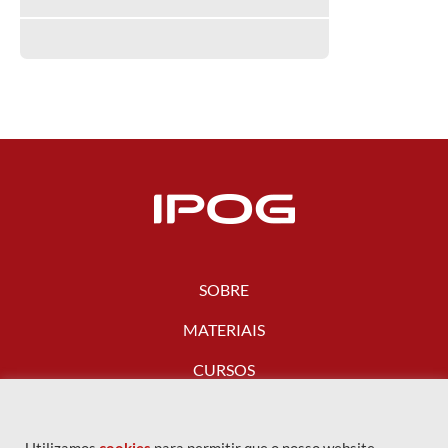
SOBRE
MATERIAIS
CURSOS
FALE CONOSCO