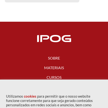
SOBRE
MATERIAIS
CURSOS
FALE CONOSCO
Utilizamos
cookies
para permitir que o nosso website
funcione corretamente para que seja gerado conteúdos
personalizados em redes sociais e anúncios, bem como