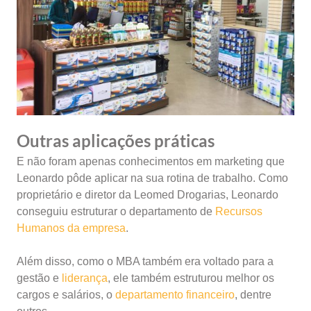
Outras aplicações práticas
E não foram apenas conhecimentos em marketing que
Leonardo pôde aplicar na sua rotina de trabalho. Como
proprietário e diretor da Leomed Drogarias, Leonardo
conseguiu estruturar o departamento de
Recursos
Humanos da empresa
.
Além disso, como o MBA também era voltado para a
gestão e
liderança
, ele também estruturou melhor os
cargos e salários, o
departamento financeiro
, dentre