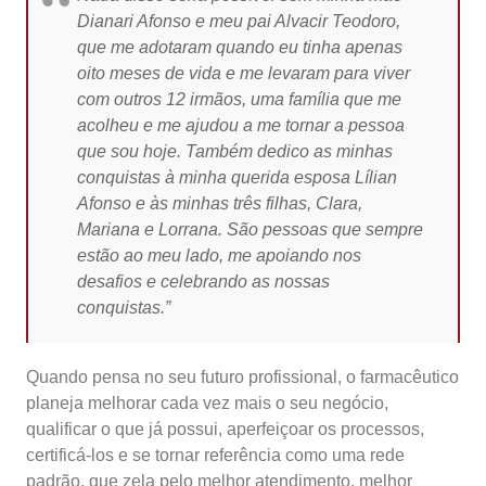
Dianari Afonso e meu pai Alvacir Teodoro,
que me adotaram quando eu tinha apenas
oito meses de vida e me levaram para viver
com outros 12 irmãos, uma família que me
acolheu e me ajudou a me tornar a pessoa
que sou hoje. Também dedico as minhas
conquistas à minha querida esposa Lílian
Afonso e às minhas três filhas, Clara,
Mariana e Lorrana. São pessoas que sempre
estão ao meu lado, me apoiando nos
desafios e celebrando as nossas
conquistas.”
Quando pensa no seu futuro profissional, o farmacêutico
planeja melhorar cada vez mais o seu negócio,
qualificar o que já possui, aperfeiçoar os processos,
certificá-los e se tornar referência como uma rede
padrão, que zela pelo melhor atendimento, melhor