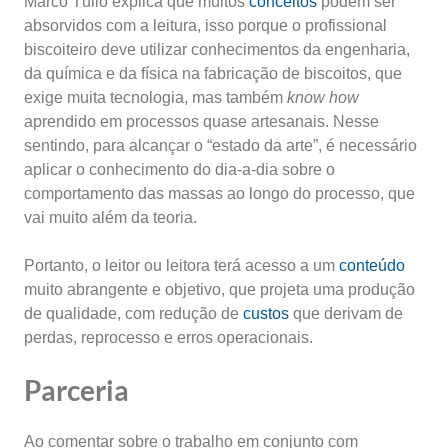
Marco Túlio explica que muitos
conceitos
podem ser
absorvidos com a leitura, isso porque o profissional
biscoiteiro deve utilizar conhecimentos da engenharia,
da química e da física na fabricação de biscoitos, que
exige muita tecnologia, mas também
know how
aprendido em processos quase artesanais. Nesse
sentindo, para alcançar o “estado da arte”, é necessário
aplicar o conhecimento do dia-a-dia sobre o
comportamento das massas ao longo do processo, que
vai muito além da teoria.
Portanto, o leitor ou leitora terá acesso a um
conteúdo
muito abrangente e objetivo, que projeta uma produção
de qualidade, com redução de
custos
que derivam de
perdas, reprocesso e erros operacionais.
Parceria
Ao comentar sobre o trabalho em conjunto com