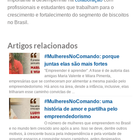
profissionais e estudantes que trabalham para o
crescimento e fortalecimento do segmento de biscoitos
no Brasil.
Artigos relacionados
#MulheresNoComando: porque
juntas elas são mais fortes
“Empreender é aprender”. A frase é de autoria das
amigas Maria Valente e Wiara Pimenta,
empresárias que se conheceram por alimentar a mesma paixão pelo
empreendedorismo. Há anos na área, desde a infância, inclusive, elas
trilharam esse caminho convictas de ...
#MulheresNoComando: uma
história de amor e partilha pelo
empreendedorismo
O número de mulheres que empreendem no Brasil
e no mundo tem crescido ano após a ano. Isso se deve, dentre outros
motivos, à crescente busca pela independência e pela vontade de
assumir espaços e conquistar novos caminhos, antes designados