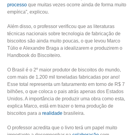
processo
que muitas vezes ocorre ainda de forma muito
empírica”, explicou.
Além disso, o professor verificou que as literaturas
técnicas nacionais sobre tecnologia de fabricação de
biscoitos são ainda muito poucas, o que levou Marco
Túlio e Alexandre Braga a idealizarem e produzirem o
Handbook do Biscoiteiro.
O Brasil é o 2º maior produtor de biscoitos do mundo,
com mais de 1.200 mil toneladas fabricadas por ano!
Esse total representa um faturamento em torno de R$ 7
bilhões, o que coloca o pais atrás apenas dos Estados
Unidos. A importância de produzir uma obra como esta,
explica Marco, está em trazer o tema produção de
biscoitos para a
realidade
brasileira.
O professor acredita que o livro terá um papel muito
importante a desempenhar na
colaboração
com