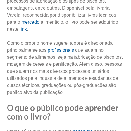
processos de fabricação e os tipos de biscoitos,
embalagens, entre outros. Disponível pela livraria
Varela, reconhecida por disponibilizar livros técnicos
para o
mercado
alimentício, o livro pode ser adquirido
neste
link
.
Como o próprio nome sugere, a obra é direcionada
principalmente aos
profissionais
que atuam no
segmento de alimentos, seja na fabricação de biscoitos,
moagem de cereais e panificação. Além disso, pessoas
que atuam nos mais diversos processos unitários
utilizados pela indústria de alimentos e estudantes de
cursos técnicos, graduações ou pós-graduações são
público alvo da publicação.
O que o público pode aprender
com o livro?