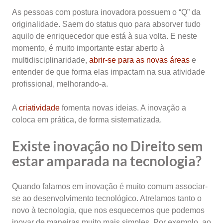
As pessoas com postura inovadora possuem o “Q” da
originalidade. Saem do status quo para absorver tudo
aquilo de enriquecedor que está à sua volta. E neste
momento, é muito importante estar aberto à
multidisciplinaridade,
abrir-se para as novas áreas
e
entender de que forma elas impactam na sua atividade
profissional, melhorando-a.
A
criatividade
fomenta novas ideias. A inovação a
coloca em prática, de forma sistematizada.
Existe inovação no Direito sem
estar amparada na tecnologia?
Quando falamos em inovação é muito comum associar-
se ao desenvolvimento tecnológico. Atrelamos tanto o
novo à tecnologia, que nos esquecemos que podemos
inovar de maneiras muito mais simples. Por exemplo, ao