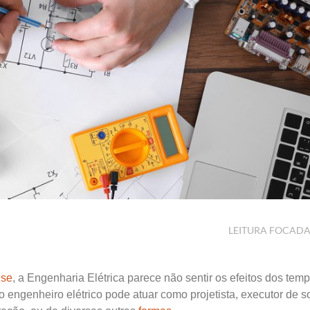
LEITURA FOCAD
ise
, a Engenharia Elétrica parece não sentir os efeitos dos tem
 engenheiro elétrico pode atuar como projetista, executor de s