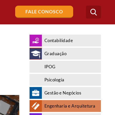
Buscar
FALE CONOSCO
no
blog
Contabilidade
Graduação
IPOG
Psicologia
Gestão e Negócios
Engenharia e Arquitetura