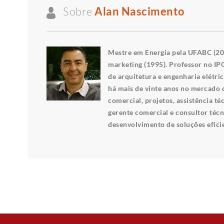
Sobre
Alan Nascimento
Mestre em Energia pela UFABC (201
marketing (1995). Professor no IPO
de arquitetura e engenharia elétri
há mais de vinte anos no mercado d
comercial, projetos, assistência 
gerente comercial e consultor técn
desenvolvimento de soluções eficie