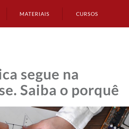
MATERIAIS
CURSOS
ica segue na
se. Saiba o porquê