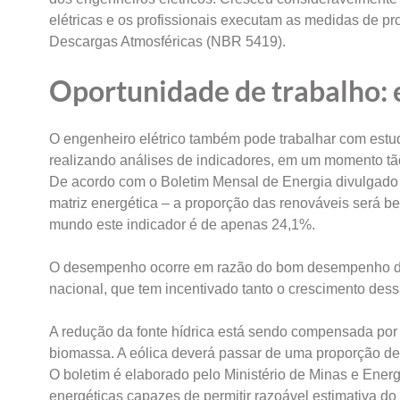
elétricas e os profissionais executam as medidas de p
Descargas Atmosféricas (NBR 5419).
Oportunidade de trabalho: 
O engenheiro elétrico também pode trabalhar com estud
realizando análises de indicadores, em um momento tão 
De acordo com o Boletim Mensal de Energia divulgado e
matriz energética – a proporção das renováveis será be
mundo este indicador é de apenas 24,1%.
O desempenho ocorre em razão do bom desempenho da en
nacional, que tem incentivado tanto o crescimento dessa
A redução da fonte hídrica está sendo compensada por
biomassa. A eólica deverá passar de uma proporção de
O boletim é elaborado pelo Ministério de Minas e Ene
energéticas capazes de permitir razoável estimativa 