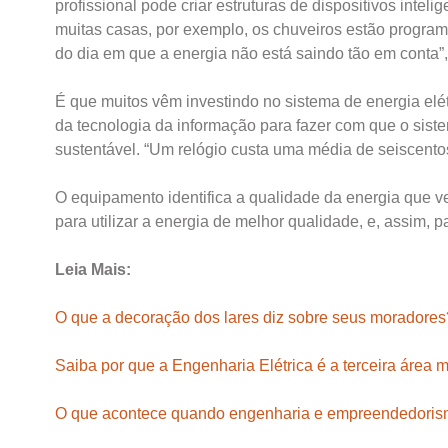
profissional pode criar estruturas de dispositivos int
muitas casas, por exemplo, os chuveiros estão progra
do dia em que a energia não está saindo tão em conta”,
É que muitos vêm investindo no sistema de energia elétri
da tecnologia da informação para fazer com que o siste
sustentável. “Um relógio custa uma média de seiscentos
O equipamento identifica a qualidade da energia que 
para utilizar a energia de melhor qualidade, e, assim, pa
Leia Mais:
O que a decoração dos lares diz sobre seus moradores
Saiba por que a Engenharia Elétrica é a terceira área
O que acontece quando engenharia e empreendedoris