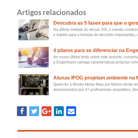
Artigos relacionados
Descubra as 5 fases para que o ger
Na última metade do século XIX, o mundo comercia
o ímpeto para a tomada de decisões importantes, 
4 pilares para se diferenciar na En
No nosso último texto sobre este assunto, conve
a Engenharia carrega características próprias como
Alunas IPOG projetam ambiente na 
Quem for à Mostra Morar Mais por Menos deste ano
desenvolvidos por 47 profissionais (arquitetos, de