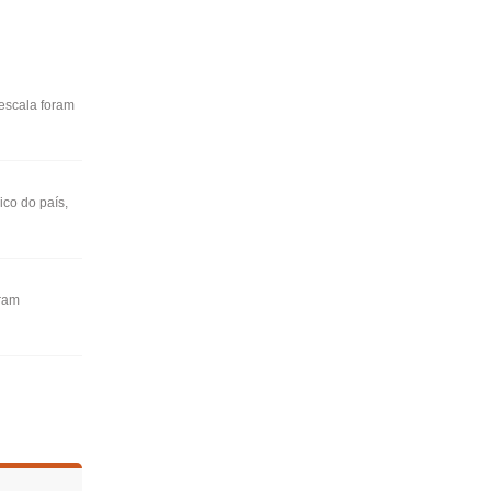
escala foram
co do país,
oram