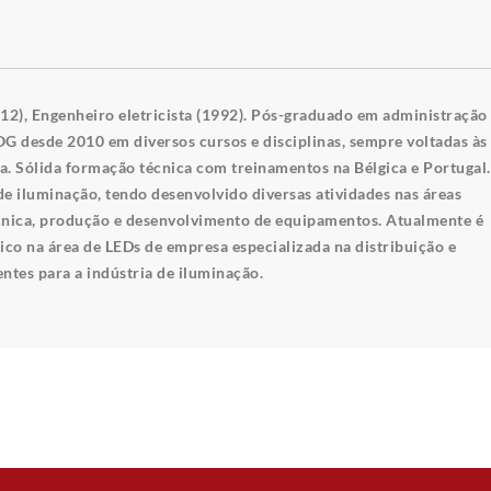
2), Engenheiro eletricista (1992). Pós-graduado em administração
G desde 2010 em diversos cursos e disciplinas, sempre voltadas às
ca. Sólida formação técnica com treinamentos na Bélgica e Portugal
e iluminação, tendo desenvolvido diversas atividades nas áreas
técnica, produção e desenvolvimento de equipamentos. Atualmente é
ico na área de LEDs de empresa especializada na distribuição e
ntes para a indústria de iluminação.