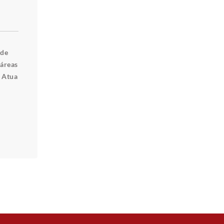
 de
 áreas
. Atua