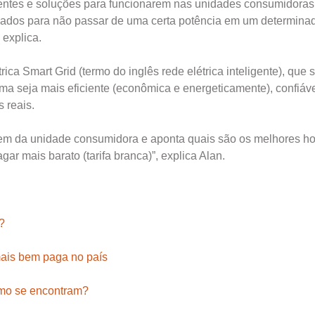
eligentes e soluções para funcionarem nas unidades consumidora
mados para não passar de uma certa potência em um determinad
 explica.
ca Smart Grid (termo do inglês rede elétrica inteligente), que se
ma seja mais eficiente (econômica e energeticamente), confiáve
 reais.
vem da unidade consumidora e aponta quais são os melhores ho
gar mais barato (tarifa branca)”, explica Alan.
?
 mais bem paga no país
mo se encontram?