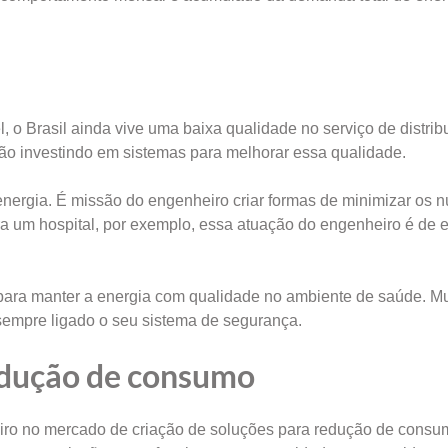
 o Brasil ainda vive uma baixa qualidade no serviço de distrib
tão investindo em sistemas para melhorar essa qualidade.
energia. É missão do engenheiro criar formas de minimizar os 
 um hospital, por exemplo, essa atuação do engenheiro é de 
 para manter a energia com qualidade no ambiente de saúde. Mu
sempre ligado o seu sistema de segurança.
edução de consumo
iro no mercado de criação de soluções para redução de consu