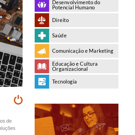
Desenvolvimento do
Potencial Humano
Direito
Saúde
Comunicação e Marketing
Educação e Cultura
Organizacional
Tecnologia
A
pos de
oluções