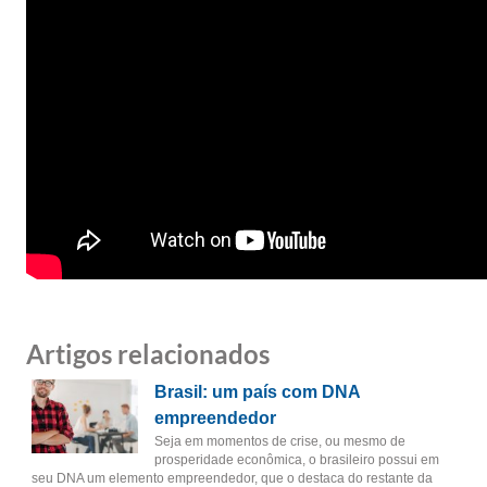
Artigos relacionados
Brasil: um país com DNA
empreendedor
Seja em momentos de crise, ou mesmo de
prosperidade econômica, o brasileiro possui em
seu DNA um elemento empreendedor, que o destaca do restante da