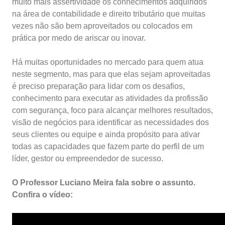
muito mais assertividade os conhecimentos adquiridos
na área de contabilidade e direito tributário que muitas
vezes não são bem aproveitados ou colocados em
prática por medo de ariscar ou inovar.
Há muitas oportunidades no mercado para quem atua
neste segmento, mas para que elas sejam aproveitadas
é preciso preparação para lidar com os desafios,
conhecimento para executar as atividades da profissão
com segurança, foco para alcançar melhores resultados,
visão de negócios para identificar as necessidades dos
seus clientes ou equipe e ainda propósito para ativar
todas as capacidades que fazem parte do perfil de um
líder, gestor ou empreendedor de sucesso.
O Professor Luciano Meira fala sobre o assunto.
Confira o vídeo: