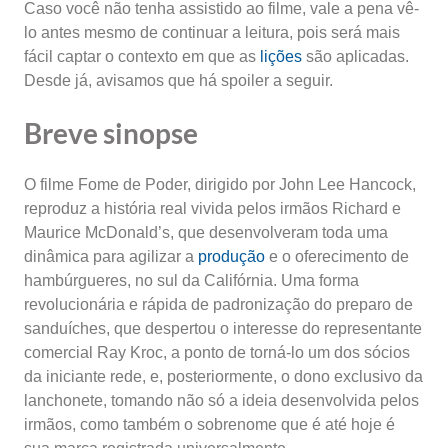
Caso você não tenha assistido ao filme, vale a pena vê-
lo antes mesmo de continuar a leitura, pois será mais
fácil captar o contexto em que as
lições
são aplicadas.
Desde já, avisamos que há spoiler a seguir.
Breve sinopse
O filme Fome de Poder, dirigido por John Lee Hancock,
reproduz a história real vivida pelos irmãos Richard e
Maurice McDonald’s, que desenvolveram toda uma
dinâmica para agilizar a
produção
e o oferecimento de
hambúrgueres, no sul da Califórnia. Uma forma
revolucionária e rápida de padronização do preparo de
sanduíches, que despertou o interesse do representante
comercial Ray Kroc, a ponto de torná-lo um dos sócios
da iniciante rede, e, posteriormente, o dono exclusivo da
lanchonete, tomando não só a ideia desenvolvida pelos
irmãos, como também o sobrenome que é até hoje é