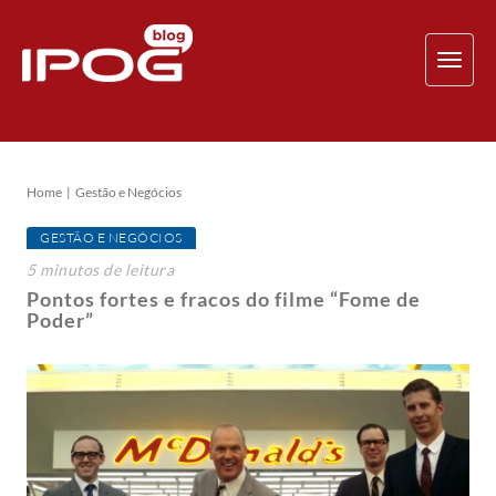
TOG
NAV
Home
Gestão e Negócios
GESTÃO E NEGÓCIOS
5
minutos
de leitura
Pontos fortes e fracos do filme “Fome de
Poder”