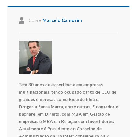
Sobre
Marcelo Camorim
Tem 30 anos de experiência em empresas
multinacionais, tendo ocupado cargo de CEO de
grandes empresas como Ricardo Eletro,
Drogaria Santa Marta, entre outras. É contador e
bacharel em Direito, com MBA em Gestão de
empresas e MBA em Relação com Investidores.
Atualmente é Presidente do Conselho de
Administração da Hospfar; conselheiro há 7