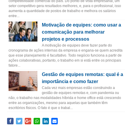
competitividade comercial do país. Do ponto de vista empresarial, um
setor competitivo gera resultados melhores, e, para o profissional, isso
aumenta a quantidade de postos de trabalho e melhora os salários
entre...
Motivação de equipes: como usar a
comunicação para melhorar
projetos e processos
A motivação de equipes deve fazer parte do
cronograma de ações internas da empresa e engana-se quem acredita
que esse planejamento é facultativo. Todo negócio funciona a partir de
ações colaborativas, portanto, o trabalho em si está entre os principais
fatore...
Gestão de equipes remotas: qual é a
importância e como fazer
Cada vez mais empresas estão construindo a
gestão de equipes remotas e, com pandemia ou
não, o trabalho nas modalidades híbrida e home office está crescendo
entre as organizações, mesmo para aquelas que também têm
escritórios físicos. O fato é que o trabal...