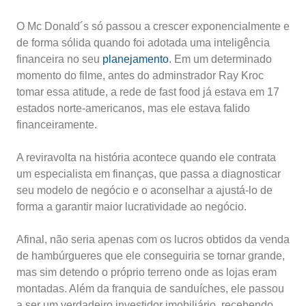
O Mc Donald´s só passou a crescer exponencialmente e
de forma sólida quando foi adotada uma inteligência
financeira no seu
planejamento
. Em um determinado
momento do filme, antes do adminstrador Ray Kroc
tomar essa atitude, a rede de fast food já estava em 17
estados norte-americanos, mas ele estava falido
financeiramente.
A reviravolta na história acontece quando ele contrata
um especialista em finanças, que passa a diagnosticar
seu modelo de negócio e o aconselhar a ajustá-lo de
forma a garantir maior lucratividade ao negócio.
Afinal, não seria apenas com os lucros obtidos da venda
de hambúrgueres que ele conseguiria se tornar grande,
mas sim detendo o próprio terreno onde as lojas eram
montadas. Além da franquia de sanduíches, ele passou
a ser um verdadeiro investidor imobiliário, recebendo