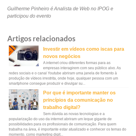
Guilherme Pinheiro é Analista de Web no IPOG e
participou do evento
Artigos relacionados
Investir em vídeos como iscas para
novos negócios
A internet criou diferentes formas para as
empresas interagirem com seu público alvo. As
redes sociais e o canal Youtube abriram uma janela de fomento à
produção de vídeos irrestrita, onde hoje, qualquer pessoa com um
smartphone consegue produzir e divulgar su...
Por que é importante manter os
princípios da comunicação no
trabalho digital?
Sem dúvida as novas tecnologias e a
popularização do uso da internet abriram um leque gigante de
possibilidades para os profissionais de comunicação. Para quem
trabalha na área, é importante estar atualizado e conhecer os temas do
momento, como marketing digit...