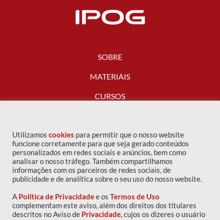
SOBRE
MATERIAIS
CURSOS
FALE CONOSCO
Utilizamos
cookies
para permitir que o nosso website
funcione corretamente para que seja gerado conteúdos
personalizados em redes sociais e anúncios, bem como
analisar o nosso tráfego. Também compartilhamos
informações com os parceiros de redes sociais, de
publicidade e de analítica sobre o seu uso do nosso website.
A
Política de Privacidade
e os
Termos de Uso
complementam este aviso, além dos direitos dos titulares
descritos no Aviso de
Privacidade
, cujos os dizeres o usuário