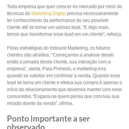
Toda empresa que quer crescer no mercado por meio de
técnicas do
Marketing Digital
precisa necessariamente
ter conhecimento da performance do seu possível
cliente até se tornar um valioso lead. “E digo mais,
temos que transformar esse lead em um cliente”, reforça.
Pelas estratégias do Inbound Marketing, os futuros
clientes são atraídos. “Começamos a analisar desde
então a jornada desse cliente, sua interação com a
empresa”, alerta. Para Pinheiro, o marketing erra
quando se satisfaz em confirmar a venda. Quando esse
lead se torna um cliente e efetua sua compra é apenas o
início do relacionamento que devemos manter com esse
consumidor. “Engana-se quem pensa que concluiu sua
missão diante da venda”, afirma.
Ponto importante a ser
observado