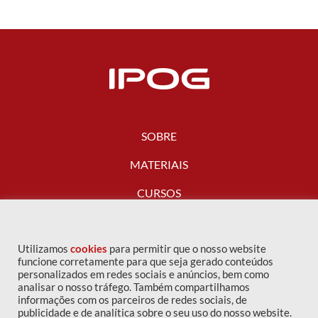
SOBRE
MATERIAIS
CURSOS
FALE CONOSCO
Utilizamos
cookies
para permitir que o nosso website
funcione corretamente para que seja gerado conteúdos
personalizados em redes sociais e anúncios, bem como
analisar o nosso tráfego. Também compartilhamos
informações com os parceiros de redes sociais, de
publicidade e de analítica sobre o seu uso do nosso website.