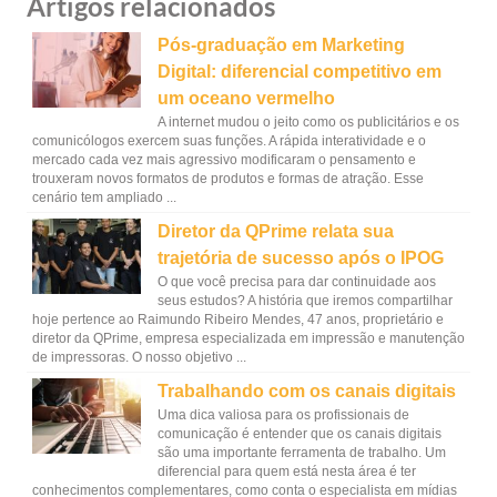
Artigos relacionados
Pós-graduação em Marketing
Digital: diferencial competitivo em
um oceano vermelho
A internet mudou o jeito como os publicitários e os
comunicólogos exercem suas funções. A rápida interatividade e o
mercado cada vez mais agressivo modificaram o pensamento e
trouxeram novos formatos de produtos e formas de atração. Esse
cenário tem ampliado ...
Diretor da QPrime relata sua
trajetória de sucesso após o IPOG
O que você precisa para dar continuidade aos
seus estudos? A história que iremos compartilhar
hoje pertence ao Raimundo Ribeiro Mendes, 47 anos, proprietário e
diretor da QPrime, empresa especializada em impressão e manutenção
de impressoras. O nosso objetivo ...
Trabalhando com os canais digitais
Uma dica valiosa para os profissionais de
comunicação é entender que os canais digitais
são uma importante ferramenta de trabalho. Um
diferencial para quem está nesta área é ter
conhecimentos complementares, como conta o especialista em mídias