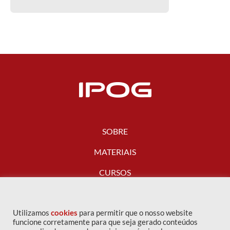
SOBRE
MATERIAIS
CURSOS
FALE CONOSCO
Utilizamos
cookies
para permitir que o nosso website
funcione corretamente para que seja gerado conteúdos