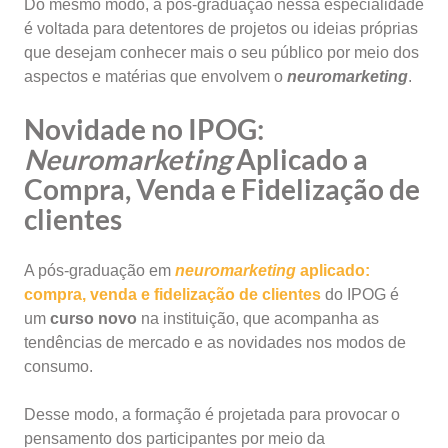
Do mesmo modo, a pós-graduação nessa especialidade
é voltada para detentores de projetos ou ideias próprias
que desejam conhecer mais o seu público por meio dos
aspectos e matérias que envolvem o
neuromarketing
.
Novidade no IPOG:
Neuromarketing
Aplicado a
Compra, Venda e Fidelização de
clientes
A pós-graduação em
neuromarketing
aplicado:
compra, venda e fidelização de clientes
do IPOG é
um
curso novo
na instituição, que acompanha as
tendências de mercado e as novidades nos modos de
consumo.
Desse modo, a formação é projetada para provocar o
pensamento dos participantes por meio da