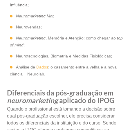
Influência;
Neuromarketing Mix
;
Neurovendas;
Neuromarketing
, Memória e Atenção: como chegar ao
top
of mind
;
Neurotecnologias, Biometria e Medidas Fisiológicas;
Análise de
Dados
: o casamento entre a velha e a nova
ciência + Neurolab.
Diferenciais da pós-graduação em
neuromarketing
aplicado do IPOG
Quando o profissional está tomando a decisão sobre
qual pós-graduação escolher, ele precisa considerar
todos os diferenciais da instituição e do curso. Sendo
assim, o IPOG oferece vantagens competitivas ao