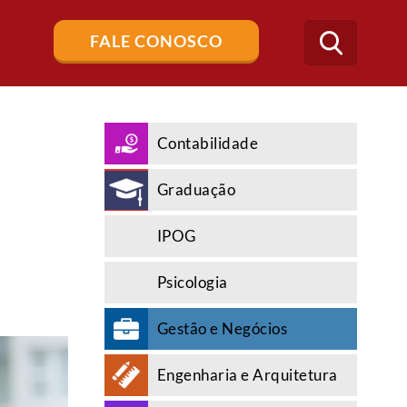
Buscar
FALE CONOSCO
no
blog
Contabilidade
Graduação
IPOG
Psicologia
Gestão e Negócios
Engenharia e Arquitetura