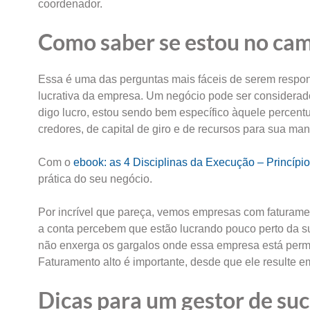
coordenador.
Como saber se estou no cam
Essa é uma das perguntas mais fáceis de serem respon
lucrativa da empresa. Um negócio pode ser considerad
digo lucro, estou sendo bem específico àquele percent
credores, de capital de giro e de recursos para sua ma
Com o
ebook: as 4 Disciplinas da Execução – Princípi
prática do seu negócio.
Por incrível que pareça, vemos empresas com faturamen
a conta percebem que estão lucrando pouco perto da su
não enxerga os gargalos onde essa empresa está permiti
Faturamento alto é importante, desde que ele resulte em
Dicas para um gestor de su