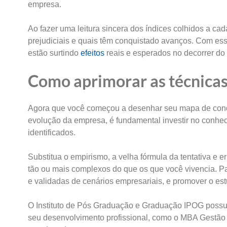
empresa.
Ao fazer uma leitura sincera dos índices colhidos a cad
prejudiciais e quais têm conquistado avanços. Com esse
estão surtindo
efeitos
reais e esperados no decorrer do
Como aprimorar as técnicas
Agora que você começou a desenhar seu mapa de condu
evolução da empresa, é fundamental investir no conheci
identificados.
Substitua o empirismo, a velha fórmula da tentativa e
tão ou mais complexos do que os que você vivencia. Pa
e validadas de cenários empresariais, e promover o es
O Instituto de Pós Graduação e Graduação IPOG possu
seu desenvolvimento profissional, como o MBA Gestão 