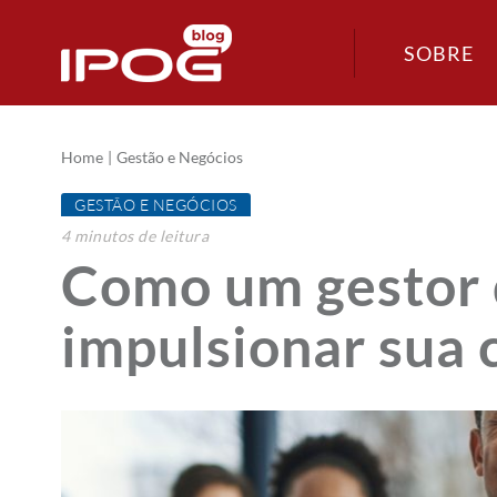
SOBRE
Home
Gestão e Negócios
GESTÃO E NEGÓCIOS
4
minutos
de leitura
Como um gestor 
impulsionar sua 