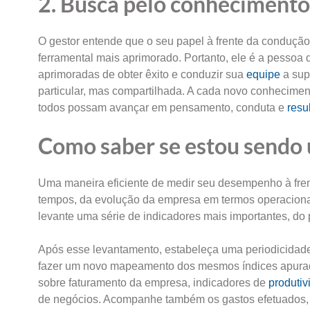
2. Busca pelo conhecimento
O gestor entende que o seu papel à frente da conduçã
ferramental mais aprimorado. Portanto, ele é a pesso
aprimoradas de obter êxito e conduzir sua
equipe
a sup
particular, mas compartilhada. A cada novo conheciment
todos possam avançar em pensamento, conduta e
resu
Como saber se estou sendo
Uma maneira eficiente de medir seu desempenho à fr
tempos, da evolução da empresa em termos operacionais
levante uma série de indicadores mais importantes, do
Após esse levantamento, estabeleça uma periodicidad
fazer um novo mapeamento dos mesmos índices apurado
sobre faturamento da empresa, indicadores de
produtiv
de negócios. Acompanhe também os gastos efetuados, 