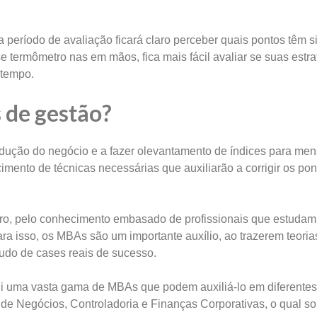
a período de avaliação ficará claro perceber quais pontos têm s
 termômetro nas em mãos, fica mais fácil avaliar se suas estra
 tempo.
 de gestão?
ção do negócio e a fazer olevantamento de índices para men
mento de técnicas necessárias que auxiliarão a corrigir os pon
 erro, pelo conhecimento embasado de profissionais que estudam
ra isso, os MBAs são um importante auxílio, ao trazerem teoria
tudo de cases reais de sucesso.
i uma vasta gama de MBAs que podem auxiliá-lo em diferentes
de Negócios, Controladoria e Finanças Corporativas, o qual s