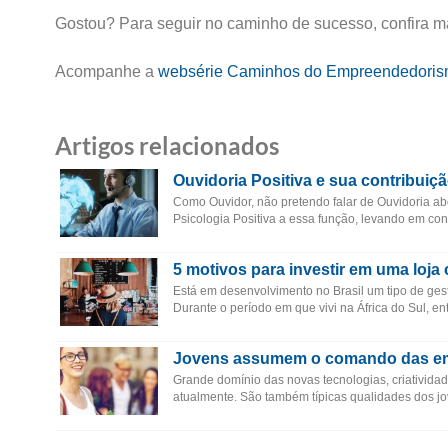
Gostou? Para seguir no caminho de sucesso, confira m
Acompanhe a
websérie Caminhos do Empreendedori
Artigos relacionados
Ouvidoria Positiva e sua contribuiç
Como Ouvidor, não pretendo falar de Ouvidoria ab
Psicologia Positiva a essa função, levando em co
5 motivos para investir em uma loja 
Está em desenvolvimento no Brasil um tipo de gest
Durante o período em que vivi na África do Sul, e
Jovens assumem o comando das e
Grande domínio das novas tecnologias, criatividad
atualmente. São também típicas qualidades dos j