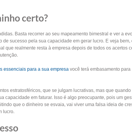
inho certo?
didas. Basta recorrer ao seu mapeamento bimestral e ver a ev
o de sucesso pela sua capacidade em gerar lucro. E veja bem,
ual que realmente resta à empresa depois de todos os acertos 
nutenção.
os essenciais para a sua empresa
você terá embasamento para i
tos estratosféricos, que se julgam lucrativas, mas que quando
a capacidade em faturar. Isso é algo preocupante, pois um ges
ndo que o dinheiro se esvaia, vai viver uma falsa ideia de cre
 lucro.
cesso