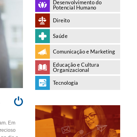
Desenvolvimento do
Potencial Humano
Direito
Saúde
Comunicação e Marketing
Educação e Cultura
Organizacional
Tecnologia
A
tam. Em
recioso