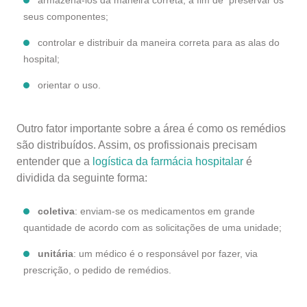
armazená-los da maneira correta, a fim de preservar os
seus componentes;
controlar e distribuir da maneira correta para as alas do
hospital;
orientar o uso.
Outro fator importante sobre a área é como os remédios
são distribuídos. Assim, os profissionais precisam
entender que a
logística da farmácia hospitalar
é
dividida da seguinte forma:
coletiva
: enviam-se os medicamentos em grande
quantidade de acordo com as solicitações de uma unidade;
unitária
: um médico é o responsável por fazer, via
prescrição, o pedido de remédios.