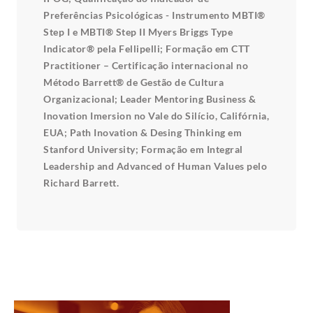
Preferências Psicológicas - Instrumento MBTI®
Step I e MBTI® Step II Myers Briggs Type
Indicator® pela Fellipelli; Formação em CTT
Practitioner – Certificação internacional no
Método Barrett® de Gestão de Cultura
Organizacional; Leader Mentoring Business &
Inovation Imersion no Vale do Silício, Califórnia,
EUA; Path Inovation & Desing Thinking em
Stanford University; Formação em Integral
Leadership and Advanced of Human Values pelo
Richard Barrett.