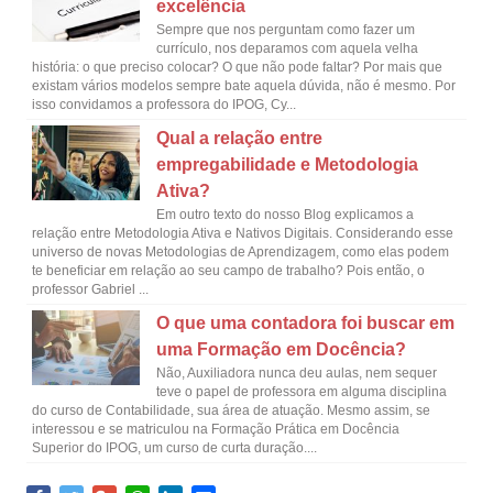
excelência
Sempre que nos perguntam como fazer um
currículo, nos deparamos com aquela velha
história: o que preciso colocar? O que não pode faltar? Por mais que
existam vários modelos sempre bate aquela dúvida, não é mesmo. Por
isso convidamos a professora do IPOG, Cy...
Qual a relação entre
empregabilidade e Metodologia
Ativa?
Em outro texto do nosso Blog explicamos a
relação entre Metodologia Ativa e Nativos Digitais. Considerando esse
universo de novas Metodologias de Aprendizagem, como elas podem
te beneficiar em relação ao seu campo de trabalho? Pois então, o
professor Gabriel ...
O que uma contadora foi buscar em
uma Formação em Docência?
Não, Auxiliadora nunca deu aulas, nem sequer
teve o papel de professora em alguma disciplina
do curso de Contabilidade, sua área de atuação. Mesmo assim, se
interessou e se matriculou na Formação Prática em Docência
Superior do IPOG, um curso de curta duração....