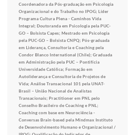
Coordenadora da Pós-graduação em Psicologia
Organizacional e do Trabalho no IPOG; Líder
Programa Cultura Plena - Caminhos Vida
Integral; Doutoranda em Psicologia pela PUC-
GO – Bolsista Capes; Mestrado em Psicologia
pela PUC-GO – Bolsista CNPQ; Pós-graduada
em Liderança, Consultoria e Coaching pela
Condor Blanco International (Chile); Graduada
em Administração pela PUC – Pontifícia
Universidade Católica; Formação em
Autoliderança e Consultoria de Projetos de
Vida; Análise Transacional 101 pela UNAT-
Brasil – União Nacional de Analistas
Transacionais; Practitioner em PNL pelo
Conselho Brasileiro de Coaching e PNL;
Coaching com base em Neurociência -
Conversas Brain-based pela Mindmax Instituto
de Desenvolvimento Humano e Organizacional /
IPOG; Qualificação do Indicador de