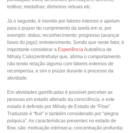
troféus; medalhas; dinheiros virtuais etc.
Já o segundo, é movido por fatores internos e apelam
para o prazer do cumprimento da tarefa em si, por
exemplo: status; reconhecimento; progresso (avançar
fases do jogo); entretenimento. Sendo que neste fator, é
importante considerar a
Experiência
Autotélica de
Mihaly Csikszentmihalyi que, afirma o comportamento
não tendo relação alguma com fatores externos de
recompensa, e sim o prazer durante o processo da
atividade.
Em atividades gamificadas é possível perceber as
pessoas em estado alterado da consciência, e este
estado é definido por Mihaly de Estado de “Flow”.
Traduzido é “fluir” e também considerado por “alegria
psíquica”. As características presentes no estado de
flow, são: motivação intrínseca; concentração profunda;