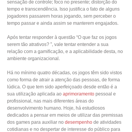
sensação de controle; foco no presente; distorção do
tempo e transcendência. Isso justifica o fato de alguns
jogadores passarem horas jogando, sem perceber o
tempo passar e ainda assim se manterem engajados.
Após tentar responder à questão “O que faz os jogos
serem tão atrativos? ”, vale tentar entender a sua
relação com a gamificação, e a aplicabilidade desta, no
ambiente organizacional.
Há no mínimo quatro décadas, os jogos têm sido vistos
como forma de atrair a atenção das pessoas, de forma
lúdica. O que tem sido aperfeiçoado desde então é a
sua utilização aplicada ao
aprimoramento
pessoal e
profissional, nas mais diferentes áreas do
desenvolvimento humano. Hoje, há estudiosos
dedicados a pensar em meios de utilizar das premissas
dos games para auxiliar no
desempenho
de atividades
cotidianas e no despertar de interesse do público para