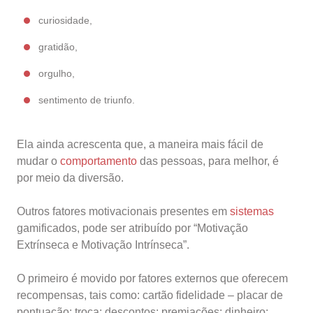
curiosidade,
gratidão,
orgulho,
sentimento de triunfo.
Ela ainda acrescenta que, a maneira mais fácil de
mudar o
comportamento
das pessoas, para melhor, é
por meio da diversão.
Outros fatores motivacionais presentes em
sistemas
gamificados, pode ser atribuído por “Motivação
Extrínseca e Motivação Intrínseca”.
O primeiro é movido por fatores externos que oferecem
recompensas, tais como: cartão fidelidade – placar de
pontuação; troca; descontos; premiações; dinheiro;