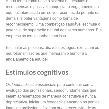
Ainda tendo como base o sistema de desafios e
recompensas é possível conquistar o engajamento da
equipe, interessada em se ver reconhecida perante os
demais, e obter vantagens como forma de
reconhecimento. Uma competição saudável estimula o
potencial de superação natural dos seres humanos. E a
empresa só tem a ganhar com isso.
Estimular as pessoas, através dos jogos, exercitam os
neurotransmissores que melhoram o humor e o
engajamento da equipe!
Estímulos cognitivos
Os
feedbacks
são essenciais para contribuir com a
evolução dos profissionais, sendo fundamentais que
sejam apresentados de maneira construtiva e nunca
depreciativa. Iniciar um
feedback
elencando os pontos
fortes do profissional faz com que a receptividade às