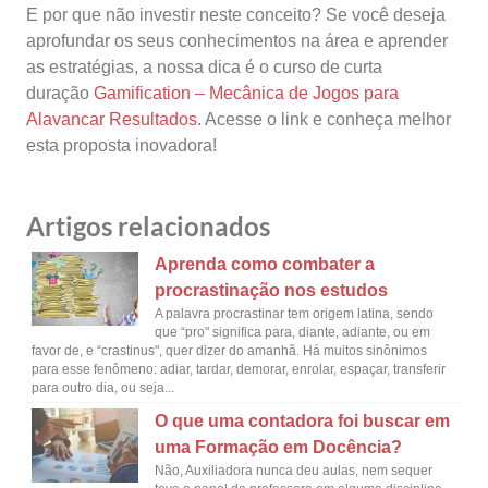
E por que não investir neste conceito? Se você deseja
aprofundar os seus conhecimentos na área e aprender
as estratégias, a nossa dica é o curso de curta
duração
Gamification – Mecânica de Jogos para
Alavancar Resultados
. Acesse o link e conheça melhor
esta proposta inovadora!
Artigos relacionados
Aprenda como combater a
procrastinação nos estudos
A palavra procrastinar tem origem latina, sendo
que “pro" significa para, diante, adiante, ou em
favor de, e “crastinus", quer dizer do amanhã. Há muitos sinônimos
para esse fenômeno: adiar, tardar, demorar, enrolar, espaçar, transferir
para outro dia, ou seja...
O que uma contadora foi buscar em
uma Formação em Docência?
Não, Auxiliadora nunca deu aulas, nem sequer