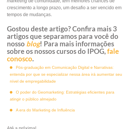
marketing
de comunidade, têm melhores chances de
crescimento a longo prazo, um desafio a ser vencido em
tempos de mudanças.
Gostou deste artigo? Confira mais 3
artigos que separamos para você do
nosso
blog
! Para mais informações
sobre os nossos cursos do IPOG,
fale
conosco
.
Pós-graduação em Comunicação Digital e Narrativas:
entenda por que se especializar nessa área irá aumentar seu
nível de empregabilidade
O poder do Geomarketing: Estratégias eficientes para
atingir o público almejado
A era do Marketing de Influência
Até a próxima!