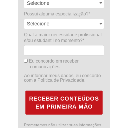
Possui alguma especialização?*
Qual a maior necessidade profissional
e/ou estudantil no momento?*
Eu concordo em receber
comunicações.
Ao informar meus dados, eu concordo
com a
Política de Privacidade
.
RECEBER CONTEÚDOS
EM PRIMEIRA MÃO
Prometemos não utilizar suas informações