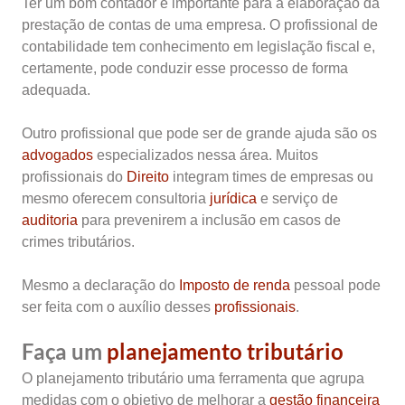
Ter um bom contador é importante para a elaboração da
prestação de contas de uma empresa. O profissional de
contabilidade tem conhecimento em legislação fiscal e,
certamente, pode conduzir esse processo de forma
adequada.
Outro profissional que pode ser de grande ajuda são os
advogados
especializados nessa área. Muitos
profissionais d
o
Direito
i
ntegram times de empresas ou
mesmo oferecem consultoria
jurídica
e serviço de
auditoria
para prevenirem a inclusão em casos de
crimes tributários.
Mesmo a declaração do
Imposto de renda
pessoal pode
ser feita com o auxílio desses
profissionais
.
Faça um
planejamento tributário
O planejamento tributário uma ferramenta que agrupa
medidas com o objetivo de melhorar a
gestão financeira