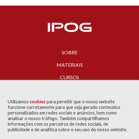
SOBRE
MATERIAIS
CURSOS
FALE CONOSCO
Utilizamos
cookies
para permitir que o nosso website
funcione corretamente para que seja gerado conteúdos
personalizados em redes sociais e anúncios, bem como
analisar o nosso tráfego. Também compartilhamos
informações com os parceiros de redes sociais, de
publicidade e de analítica sobre o seu uso do nosso website.