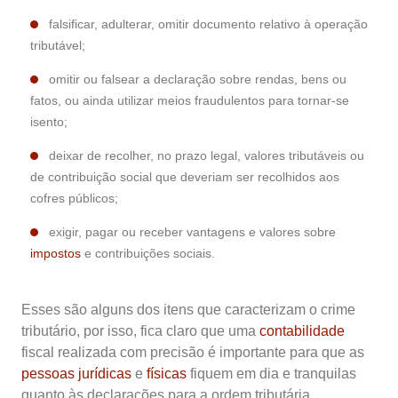
falsificar, adulterar, omitir documento
relativo à operação
tributável;
omitir ou falsear a declaração sobre rendas, bens ou
fatos, ou ainda utilizar meios fraudulentos para tornar-se
isento;
deixar de recolher, no prazo legal, valores tributáveis ou
de contribuição social que deveriam ser recolhidos aos
cofres públicos;
exigir, pagar ou receber vantagens e valores sobre
impostos
e contribuições sociais.
Esses são alguns dos itens que caracterizam o crime
tributário, por isso, fica claro que uma
contabilidade
f
iscal realizada com precisão é importante para que as
pessoas jurídicas
e
físicas
fiquem em dia e tranquilas
quanto às declarações para a ordem tributária.