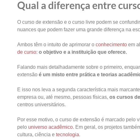
Qual a diferença entre curso
O curso de extensão e o curso livre podem se confundir
nuances que podem fazer uma grande diferença na esco
Ambos têm o intuito de aprimorar o
conhecimento
em al
de curso
:
o objetivo e a instituição que oferece.
Falando mais detalhadamente sobre o primeiro, enquant
extensão
é um misto entre prática e teorias acadêmi
E isso nos leva a segunda característica mais marcante 
empresa ou, até mesmo, pessoas físicas,
os cursos de
centros universitários.
Por esse motivo, o curso de extensão é marcado pelo ví
pelo
universo acadêmico
. Em geral, os projetos també
cultura, ciência e
tecnologia
.