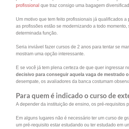
profissional
que traz consigo uma bagagem diversifica
Um motivo que tem feito profissionais já qualificados a
as profissões estão se modernizando a todo momento, 
determinada função.
Seria inviável fazer cursos de 2 anos para tentar se 
mostram uma opção interessante.
E se você já tem plena certeza de que quer ingressar
decisivo para conseguir aquela vaga de mestrado 
desempate, os avaliadores da banca costumam observar
Para quem é indicado o curso de ex
A depender da instituição de ensino, os pré-requisitos
Em alguns lugares não é necessário ter um curso de gr
um pré-requisito estar estudando ou ter estudado em um