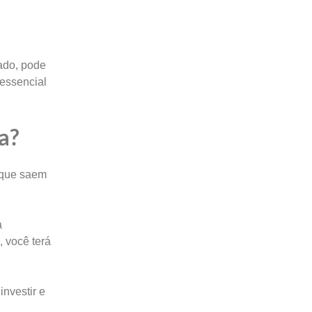
ado, pode
 essencial
a?
que saem
a
 você terá
investir e