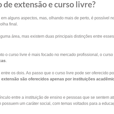
 de extensão e curso livre?
 em alguns aspectos, mas, olhando mais de perto, é possível n
lha final.
guma área, mas existem duas principais distinções entre esse
o o curso livre é mais focado no mercado profissional, o curso
cas
.
entre os dois. Ao passo que o curso livre pode ser oferecido p
 extensão são oferecidos apenas por instituições acadêmi
nculo entre a instituição de ensino e pessoas que se sentem at
m possuem um caráter social, com temas voltados para a educa