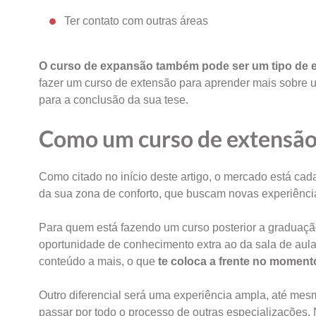
Ter contato com outras áreas
O curso de expansão também pode ser um tipo de 
fazer um curso de extensão para aprender mais sobre 
para a conclusão da sua tese.
Como um curso de extensão 
Como citado no início deste artigo, o mercado está c
da sua zona de conforto, que buscam novas experiênci
Para quem está fazendo um curso posterior a graduação,
oportunidade de conhecimento extra ao da sala de aul
conteúdo a mais, o que
te coloca a frente no momen
Outro diferencial será uma experiência ampla, até m
passar por todo o processo de outras especializações.