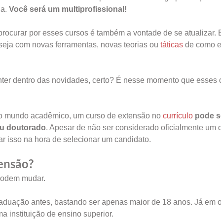
da.
Você será um multiprofissional!
 procurar por esses cursos é também a vontade de se atualizar. 
seja com novas ferramentas, novas teorias ou
táticas
de como e
manter dentro das novidades, certo? É nesse momento que esses 
 no mundo acadêmico, um curso de extensão no
currículo
pode s
ou doutorado
. Apesar de não ser considerado oficialmente um c
 isso na hora de selecionar um candidato.
tensão?
 podem mudar.
aduação antes, bastando ser apenas maior de 18 anos. Já em o
a instituição de ensino superior.