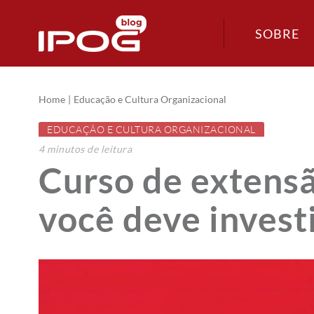
SOBRE
Home
Educação e Cultura Organizacional
EDUCAÇÃO E CULTURA ORGANIZACIONAL
4
minutos
de leitura
Curso de extensã
você deve invest