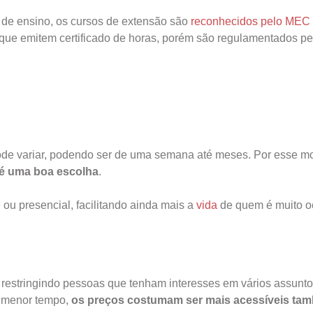
es de ensino, os cursos de extensão são
reconhecidos pelo MEC
, que emitem certificado de horas, porém são regulamentados pe
ode variar, podendo ser de uma semana até meses. Por esse mo
 é uma boa escolha
.
 ou presencial, facilitando ainda mais a
vida
de quem é muito o
 restringindo pessoas que tenham interesses em vários assunt
 menor tempo,
os preços costumam ser mais acessíveis ta