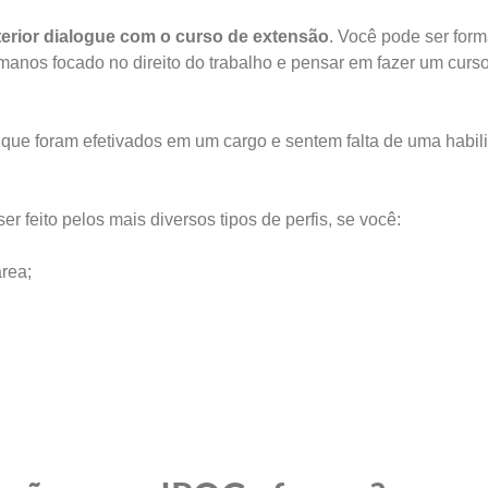
erior dialogue com o curso de extensão
. Você pode ser for
anos focado no direito do trabalho e pensar em fazer um curs
 que foram efetivados em um cargo e sentem falta de uma habil
 feito pelos mais diversos tipos de perfis, se você:
rea;