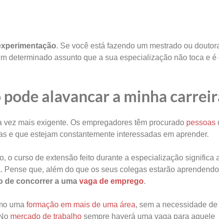
experimentação
. Se você está fazendo um mestrado ou doutor
um determinado assunto que a sua especialização não toca e é
pode alavancar a minha carreir
ada vez mais exigente. Os empregadores têm procurado
pessoas
as e que estejam constantemente interessadas em aprender.
 o curso de extensão feito durante a especialização significa 
a. Pense que, além do que os seus colegas estarão aprendendo,
to de concorrer a uma
vaga de emprego
.
esmo uma
formação em mais de uma área
, sem a necessidade de 
 No
mercado de trabalho
sempre haverá uma vaga para aquele