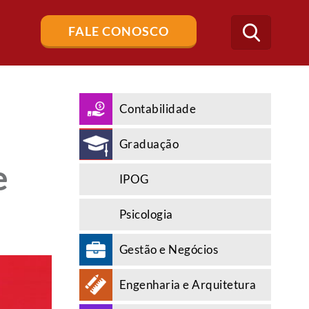
Buscar
FALE CONOSCO
no
blog
Contabilidade
Graduação
e
IPOG
Psicologia
Gestão e Negócios
Engenharia e Arquitetura