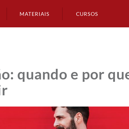
MATERIAIS
CURSOS
o: quando e por qu
ir